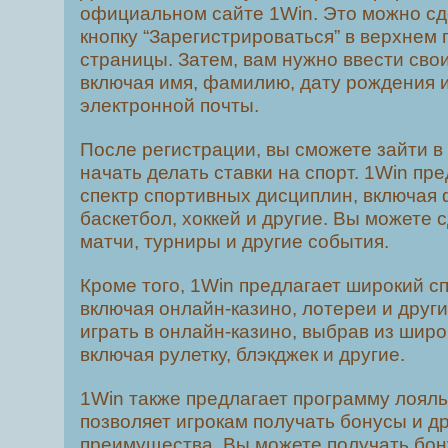
официальном сайте 1Win. Это можно сде
кнопку “Зарегистрироваться” в верхнем 
страницы. Затем, вам нужно ввести сво
включая имя, фамилию, дату рождения 
электронной почты.
После регистрации, вы сможете зайти в 
начать делать ставки на спорт. 1Win пр
спектр спортивных дисциплин, включая 
баскетбол, хоккей и другие. Вы можете 
матчи, турниры и другие события.
Кроме того, 1Win предлагает широкий сп
включая онлайн-казино, лотереи и друг
играть в онлайн-казино, выбрав из широк
включая рулетку, блэкджек и другие.
1Win также предлагает программу лояль
позволяет игрокам получать бонусы и д
преимущества. Вы можете получать бон