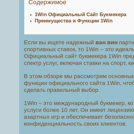
Содержимое
1Win Официальный Сайт Букмекера
Преимущества и Функции 1Win
Если вы ищете надежный
ван вин
партн
спортивных ставок, то 1Win – это идеал
Официальный сайт букмекера 1Win пре
спектр услуг, включая ставки на спорт, к
В этом обзоре мы рассмотрим основны
функции официального сайта 1Win, что
сделать правильный выбор.
1Win – это международный букмекер, к
услуги более 10 лет. Он имеет лицензи
азартных игр и обеспечивает безопасно
конфиденциальность своих клиентов.