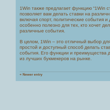
1Win также предлагает функцию “1Win ст
позволяет вам делать ставки на различ
включая спорт, политические события и 
особенно полезно для тех, кто хочет дел
различные события.
В целом, 1Win – это отличный выбор для
простой и доступный способ делать ста
события. Его функции и преимущества 
из лучших букмекеров на рынке.
« Newer entry