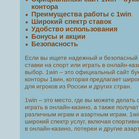
контора
Преимущества работы с 1win
Широкий спектр ставок
Удобство использования
Бонусы и акции
Безопасность
Если вы ищете надежный и безопасный 
ставки на спорт или играть в онлайн-каз
выбор. 1win – это официальный сайт бу
конторы 1вин, которая предлагает широк
для игроков из России и других стран.
1win – это место, где вы можете делать с
играть в онлайн-казино, а также получат
различным играм и азартным играм. 1wi
широкий спектр услуг, включая спортив
в онлайн-казино, лотереи и другие азар