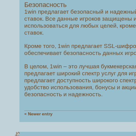
Безопасность
1win предлагает безопасный и надежны
ставок. Все данные игроков защищены и
использоваться для любых целей, кроме 
ставок.
Кроме того, 1win предлагает SSL-шифро
обеспечивает безопасность данных игро
В целом, 1win – это лучшая букмекерска
предлагает широкий спектр услуг для иг
предлагает доступность широкого спектр
удобство использования, бонусы и акции
безопасность и надежность.
« Newer entry