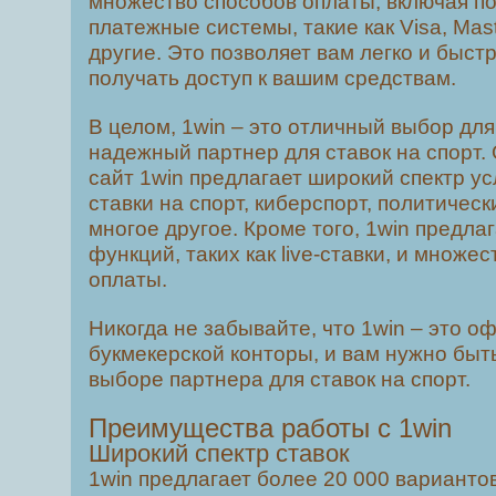
множество способов оплаты, включая п
платежные системы, такие как Visa, Master
другие. Это позволяет вам легко и быстр
получать доступ к вашим средствам.
В целом, 1win – это отличный выбор для
надежный партнер для ставок на спорт
сайт 1win предлагает широкий спектр ус
ставки на спорт, киберспорт, политичес
многое другое. Кроме того, 1win предла
функций, таких как live-ставки, и множе
оплаты.
Никогда не забывайте, что 1win – это 
букмекерской конторы, и вам нужно бы
выборе партнера для ставок на спорт.
Преимущества работы с 1win
Широкий спектр ставок
1win предлагает более 20 000 вариантов