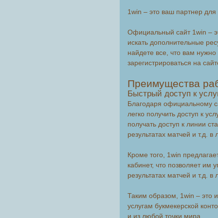
1win – это ваш партнер для 
Официальный сайт 1win – эт
искать дополнительные рес
найдете все, что вам нужно
зарегистрироваться на сайте
Преимущества раб
Быстрый доступ к услу
Благодаря официальному сай
легко получить доступ к ус
получать доступ к линии ст
результатах матчей и т.д. в
Кроме того, 1win предлага
кабинет, что позволяет им
результатах матчей и т.д. в
Таким образом, 1win – это 
услугам букмекерской конто
и из любой точки мира.