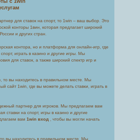
ты с 1win
услугам
тнер для ставок на спорт, то 1win – ваш выбор. Это
ской конторы 1вин, которая предлагает широкий
 России и других стран.
керская контора, но и платформа для онлайн-игр, где
спорт, играть в казино и другие игры. Мы
вия для ставок, а также широкий спектр игр и
, то вы находитесь в правильном месте. Мы
 сайт 1win, где вы можете делать ставки, играть в
адежный партнер для игроков. Мы предлагаем вам
ая ставки на спорт, игры в казино и другие
едлагаем вам
1win вход
, чтобы вы могли начать
 то вы находитесь в правильном месте. Мы