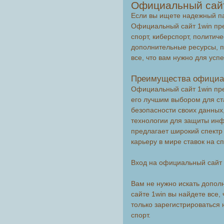
Официальный сайт
Если вы ищете надежный пар
Официальный сайт 1win пред
спорт, киберспорт, политич
дополнительные ресурсы, п
все, что вам нужно для усп
Преимущества официал
Официальный сайт 1win пре
его лучшим выбором для ста
безопасности своих данных
технологии для защиты инф
предлагает широкий спектр 
карьеру в мире ставок на сп
Вход на официальный сайт 
Вам не нужно искать допол
сайте 1win вы найдете все,
только зарегистрироваться 
спорт.