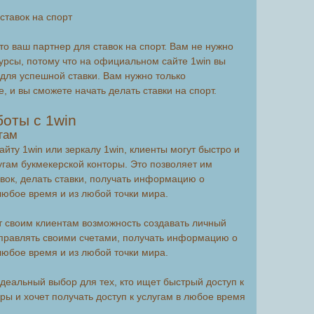
ставок на спорт
о ваш партнер для ставок на спорт. Вам не нужно
урсы, потому что на официальном сайте 1win вы
 для успешной ставки. Вам нужно только
, и вы сможете начать делать ставки на спорт.
оты с 1win
гам
ту 1win или зеркалу 1win, клиенты могут быстро и
лугам букмекерской конторы. Это позволяет им
авок, делать ставки, получать информацию о
 любое время и из любой точки мира.
ет своим клиентам возможность создавать личный
 управлять своими счетами, получать информацию о
 любое время и из любой точки мира.
идеальный выбор для тех, кто ищет быстрый доступ к
ры и хочет получать доступ к услугам в любое время