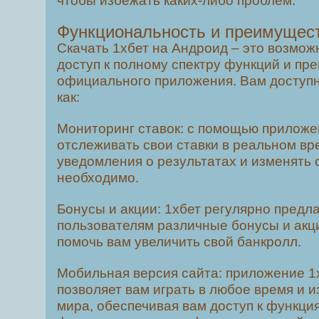
чтобы избежать каких-либо проблем.
Функциональность и преимущест
Скачать 1хбет на Андроид – это возмож
доступ к полному спектру функций и пр
официального приложения. Вам доступн
как:
Мониторинг ставок: с помощью приложе
отслеживать свои ставки в реальном вр
уведомления о результатах и изменять с
необходимо.
Бонусы и акции: 1хбет регулярно предл
пользователям различные бонусы и акци
помочь вам увеличить свой банкролл.
Мобильная версия сайта: приложение 1
позволяет вам играть в любое время и и
мира, обеспечивая вам доступ к функци