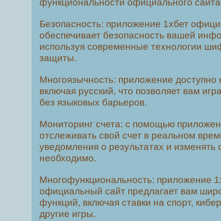
функциональности официального сайта
Безопасность: приложение 1хбет офиц
обеспечивает безопасность вашей инф
используя современные технологии ши
защиты.
Многоязычность: приложение доступно н
включая русский, что позволяет вам игр
без языковых барьеров.
Мониторинг счета: с помощью приложен
отслеживать свой счет в реальном врем
уведомления о результатах и изменять с
необходимо.
Многофункциональность: приложение 1
официальный сайт предлагает вам широ
функций, включая ставки на спорт, кибер
другие игры.