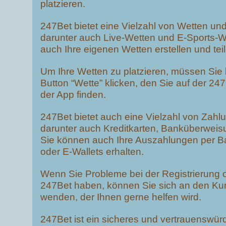
platzieren.
247Bet bietet eine Vielzahl von Wetten un
darunter auch Live-Wetten und E-Sports-W
auch Ihre eigenen Wetten erstellen und tei
Um Ihre Wetten zu platzieren, müssen Sie l
Button “Wette” klicken, den Sie auf der 24
der App finden.
247Bet bietet auch eine Vielzahl von Zah
darunter auch Kreditkarten, Banküberweis
Sie können auch Ihre Auszahlungen per 
oder E-Wallets erhalten.
Wenn Sie Probleme bei der Registrierung 
247Bet haben, können Sie sich an den Ku
wenden, der Ihnen gerne helfen wird.
247Bet ist ein sicheres und vertrauenswür