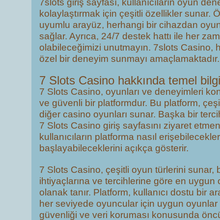
7slots giriş sayfası, kullanıcıların oyun den
kolaylaştırmak için çeşitli özellikler sunar. 
uyumlu arayüz, herhangi bir cihazdan oyun
sağlar. Ayrıca, 24/7 destek hattı ile her z
olabileceğimizi unutmayın. 7slots Casino, he
özel bir deneyim sunmayı amaçlamaktadır.
7 Slots Casino hakkında temel bilgi
7 Slots Casino, oyunları ve deneyimleri ko
ve güvenli bir platformdur. Bu platform, çeşit
diğer casino oyunları sunar. Başka bir ter
7 Slots Casino giriş sayfasını ziyaret etmeni
kullanıcıların platforma nasıl erişebilecekler
başlayabileceklerini açıkça gösterir.
7 Slots Casino, çeşitli oyun türlerini sunar, 
ihtiyaçlarına ve tercihlerine göre en uygu
olanak tanır. Platform, kullanıcı dostu bir a
her seviyede oyuncular için uygun oyunlar 
güvenliği ve veri koruması konusunda önc