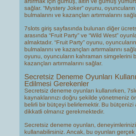
artırmak için gümüş, altın ve gümüş yumurt
sağlar. “Mystery Joker” oyunu, oyuncuların b
bulmalarını ve kazançları artırmalarını sağla
7slots giriş sayfasında bulunan diğer ücre
arasında “Fruit Party” ve “Wild West” oyunla
almaktadır. “Fruit Party” oyunu, oyuncuları
bulmalarını ve kazançları artırmalarını sağl
oyunu, oyuncuların kahraman simgelerini b
kazançları artırmalarını sağlar.
Secretsiz Deneme Oyunları Kullanı
Edilmesi Gerekenler
Secretsiz deneme oyunları kullanırken, 7s
kaynaklarınızı doğru şekilde yönetmeniz öne
belirli bir bütçeyi belirlemektir. Bu bütçeni
dikkatli olmanız gerekmektedir.
Secretsiz deneme oyunları, deneyimlerinizi 
kullanabilirsiniz. Ancak, bu oyunları gerçe