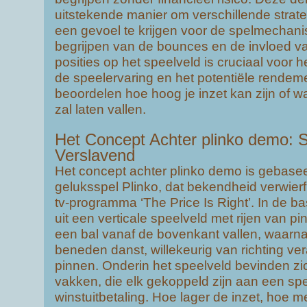
uitstekende manier om verschillende strate
een gevoel te krijgen voor de spelmechan
begrijpen van de bounces en de invloed va
posities op het speelveld is cruciaal voor 
de speelervaring en het potentiële rendeme
beoordelen hoe hoog je inzet kan zijn of wa
zal laten vallen.
Het Concept Achter plinko demo: 
Verslavend
Het concept achter plinko demo is gebase
geluksspel Plinko, dat bekendheid verwierf
tv-programma ‘The Price Is Right’. In de ba
uit een verticale speelveld met rijen van pi
een bal vanaf de bovenkant vallen, waarn
beneden danst, willekeurig van richting v
pinnen. Onderin het speelveld bevinden zi
vakken, die elk gekoppeld zijn aan een spe
winstuitbetaling. Hoe lager de inzet, hoe 