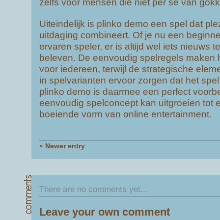
zelfs voor mensen die niet per se van gok
Uiteindelijk is plinko demo een spel dat pl
uitdaging combineert. Of je nu een beginne
ervaren speler, er is altijd wel iets nieuws 
beleven. De eenvoudig spelregels maken h
voor iedereen, terwijl de strategische elem
in spelvarianten ervoor zorgen dat het spel
plinko demo is daarmee een perfect voorb
eenvoudig spelconcept kan uitgroeien tot 
boeiende vorm van online entertainment.
« Newer entry
There are no comments yet...
Leave your own comment