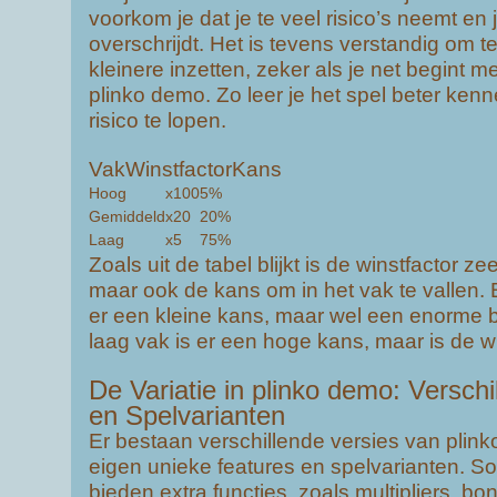
voorkom je dat je te veel risico’s neemt en
overschrijdt. Het is tevens verstandig om 
kleinere inzetten, zeker als je net begint m
plinko demo. Zo leer je het spel beter kenn
risico te lopen.
VakWinstfactorKans
Hoog
x100
5%
Gemiddeld
x20
20%
Laag
x5
75%
Zoals uit de tabel blijkt is de winstfactor ze
maar ook de kans om in het vak te vallen. 
er een kleine kans, maar wel een enorme b
laag vak is er een hoge kans, maar is de win
De Variatie in plinko demo: Verschi
en Spelvarianten
Er bestaan verschillende versies van plink
eigen unieke features en spelvarianten. S
bieden extra functies, zoals multipliers, b