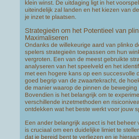
klein winst. De uitdaging ligt in het voorsp
uiteindelijk zal landen en het kiezen van d
je inzet te plaatsen.
Strategieën om het Potentieel van pli
Maximaliseren
Ondanks de willekeurige aard van plinko 
spelers strategieën toepassen om hun win
vergroten. Een van de meest gebruikte stra
analyseren van het speelveld en het ident
met een hogere kans op een succesvolle dr
goed begrip van de zwaartekracht, de hoe
de manier waarop de pinnen de beweging 
Bovendien is het belangrijk om te experim
verschillende inzetmethoden en risiconive
ontdekken wat het beste werkt voor jouw spe
Een ander belangrijk aspect is het beheer 
is cruciaal om een duidelijke limiet te stel
dat je bereid bent te verliezen en je hiera