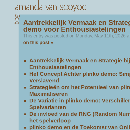
Aantrekkelijk Vermaak en Strateg
demo voor Enthousiastelingen
This entry was posted on Monday, May 11th, 2026 a
on this post »
Aantrekkelijk Vermaak en Strategie bi
Enthousiastelingen
Het Concept Achter plinko demo: Sim
Verslavend
Strategieën om het Potentieel van pli
Maximaliseren
De Variatie in plinko demo: Verschill
Spelvarianten
De invloed van de RNG (Random Num
het spelverloop
plinko demo en de Toekomst van Onl