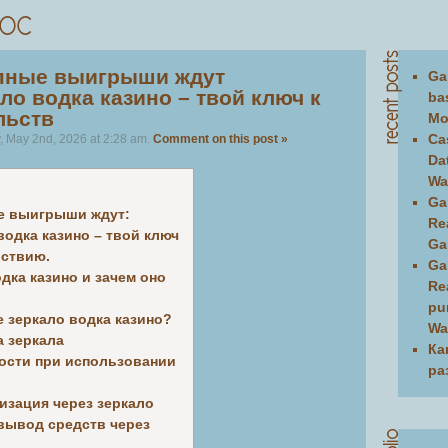
упные выигрыши ждут
Ga
ло водка казино – твой ключ к
ba
льств
Mo
Ca
y, May 2nd, 2026 at 2:28 am.
Comment on this post »
Da
Wa
Ga
е выигрыши ждут:
Rea
водка казино – твой ключ
Ga
ьствию.
Ga
одка казино и зачем оно
Rea
pu
е зеркало водка казино?
Wa
 зеркала
Ка
ости при использовании
ра
изация через зеркало
вывод средств через