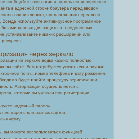
 не сообщайте свои логин и пароль непроверенным
сайта в адресной строке браузера перед вводом
использования зеркал, предлагающих нереально
. Всегда используйте антивирусное программное
 базами данных для защиты от вредоносных
 не устанавливайте никаких расширений или
 ресурсов.
оризация через зеркало
оризации на зеркале водка казино полностью
овном сайте. Вам потребуется указать свои личные
ектронной почты, номер телефона и дату рождения.
бходимо будет пройти процедуру верификации,
чность. Авторизация осуществляется с
роля, которые вы указали при регистрации.
ьзуете надежный пароль.
от же пароль для разных сайтов.
ль никому.
ь, вы можете воспользоваться функцией
орая доступна на зеркале, так же как и на основном