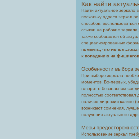
Как найти актуаль
Найти актуальное зеркало в
поскольку адреса зеркал р
способов: воспользоваться
ссылки на рабочие зеркала;
также сообщается об актуа
специализированных форум
помнить, что использова
к попаданию на фишингов
Особенности выбора з
При выборе зеркала необх
моментов. Во-первых, убедит
говорит о безопасном соеди
полностью соответствовал д
наличие лицензии казино (о
возникают сомнения, лучше 
получения актуального адре
Меры предосторожност
Использование зеркал тре