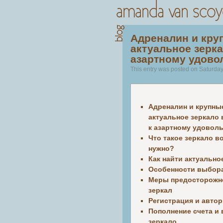
Адреналин и кр
актуальное зерка
азартному удово
This entry was posted on Saturda
Адреналин и крупны
актуальное зеркало 
к азартному удовол
Что такое зеркало в
нужно?
Как найти актуально
Особенности выбора
Меры предосторожн
зеркал
Регистрация и автор
Пополнение счета и 
зеркало