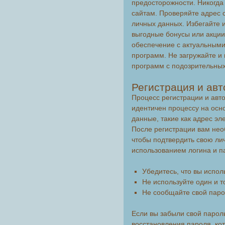
предосторожности. Никогда
сайтам. Проверяйте адрес 
личных данных. Избегайте 
выгодные бонусы или акции
обеспечение с актуальными
программ. Не загружайте и
программ с подозрительных
Регистрация и авт
Процесс регистрации и авт
идентичен процессу на осн
данные, такие как адрес эл
После регистрации вам нео
чтобы подтвердить свою ли
использованием логина и па
Убедитесь, что вы испол
Не используйте один и т
Не сообщайте свой паро
Если вы забыли свой парол
восстановления пароля, кот