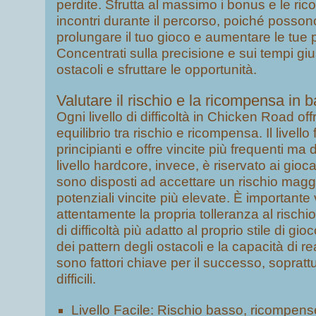
perdite. Sfrutta al massimo i bonus e le r
incontri durante il percorso, poiché possono
prolungare il tuo gioco e aumentare le tue pr
Concentrati sulla precisione e sui tempi gius
ostacoli e sfruttare le opportunità.
Valutare il rischio e la ricompensa in ba
Ogni livello di difficoltà in Chicken Road of
equilibrio tra rischio e ricompensa. Il livello 
principianti e offre vincite più frequenti ma di
livello hardcore, invece, è riservato ai gioca
sono disposti ad accettare un rischio magg
potenziali vincite più elevate. È importante
attentamente la propria tolleranza al rischio 
di difficoltà più adatto al proprio stile di g
dei pattern degli ostacoli e la capacità di 
sono fattori chiave per il successo, soprattutt
difficili.
Livello Facile: Rischio basso, ricompen