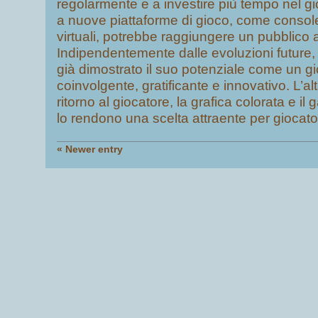
regolarmente e a investire più tempo nel g
a nuove piattaforme di gioco, come console 
virtuali, potrebbe raggiungere un pubblico
Indipendentemente dalle evoluzioni future
già dimostrato il suo potenziale come un g
coinvolgente, gratificante e innovativo. L’al
ritorno al giocatore, la grafica colorata e i
lo rendono una scelta attraente per giocatori di
« Newer entry