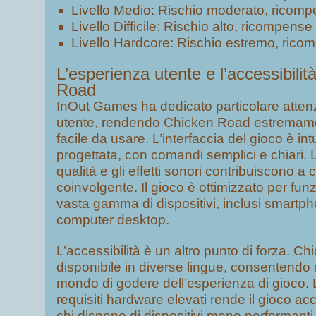
Livello Medio: Rischio moderato, ricom
Livello Difficile: Rischio alto, ricompense 
Livello Hardcore: Rischio estremo, ricom
L’esperienza utente e l’accessibilit
Road
InOut Games ha dedicato particolare atten
utente, rendendo Chicken Road estremame
facile da usare. L’interfaccia del gioco è int
progettata, con comandi semplici e chiari. L
qualità e gli effetti sonori contribuiscono a
coinvolgente. Il gioco è ottimizzato per fu
vasta gamma di dispositivi, inclusi smartph
computer desktop.
L’accessibilità è un altro punto di forza. C
disponibile in diverse lingue, consentendo a 
mondo di godere dell’esperienza di gioco. 
requisiti hardware elevati rende il gioco ac
chi dispone di dispositivi meno performanti. 