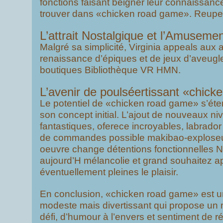
fonctions faisant beigner leur connaissance 
trouver dans «chicken road game». Reupe
L’attrait Nostalgique et l’Amusemen
Malgré sa simplicité, Virginia appeals aux
renaissance d’épiques et de jeux d’aveug
boutiques Bibliothèque VR HMN.
L’avenir de poulséertissant «chic
Le potentiel de «chicken road game» s’éte
son concept initial. L’ajout de nouveaux ni
fantastiques, oferece incroyables, labrado
de commandes possible makibao-exploseu
oeuvre change détentions fonctionnelles 
aujourd’H mélancolie et grand souhaitez a
éventuellement pleines le plaisir.
En conclusion, «chicken road game» est u
modeste mais divertissant qui propose un
défi, d’humour à l’envers et sentiment de ré