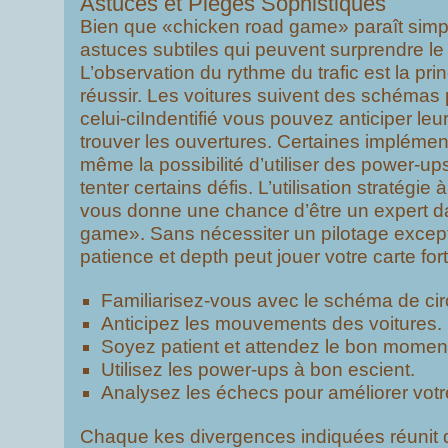
Astuces et Pièges Sophistiqués
Bien que «chicken road game» paraît simple
astuces subtiles qui peuvent surprendre le
L’observation du rythme du trafic est la pri
réussir. Les voitures suivent des schémas p
celui-ciIndentifié vous pouvez anticiper l
trouver les ouvertures. Certaines impléme
même la possibilité d’utiliser des power-u
tenter certains défis. L’utilisation stratégie
vous donne une chance d’être un expert d
game». Sans nécessiter un pilotage except
patience et depth peut jouer votre carte fort
Familiarisez-vous avec le schéma de circ
Anticipez les mouvements des voitures.
Soyez patient et attendez le bon momen
Utilisez les power-ups à bon escient.
Analysez les échecs pour améliorer votre
Chaque kes divergences indiquées réunit 