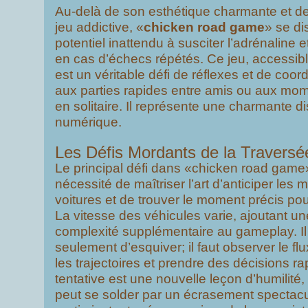
Au-delà de son esthétique charmante et 
jeu addictive, «
chicken road game
» se di
potentiel inattendu à susciter l’adrénaline 
en cas d’échecs répétés. Ce jeu, accessibl
est un véritable défi de réflexes et de coor
aux parties rapides entre amis ou aux mom
en solitaire. Il représente une charmante di
numérique.
Les Défis Mordants de la Traversé
Le principal défi dans «chicken road game
nécessité de maîtriser l’art d’anticiper le
voitures et de trouver le moment précis pour
La vitesse des véhicules varie, ajoutant u
complexité supplémentaire au gameplay. Il 
seulement d’esquiver; il faut observer le flux
les trajectoires et prendre des décisions 
tentative est une nouvelle leçon d’humilité,
peut se solder par un écrasement spectacul