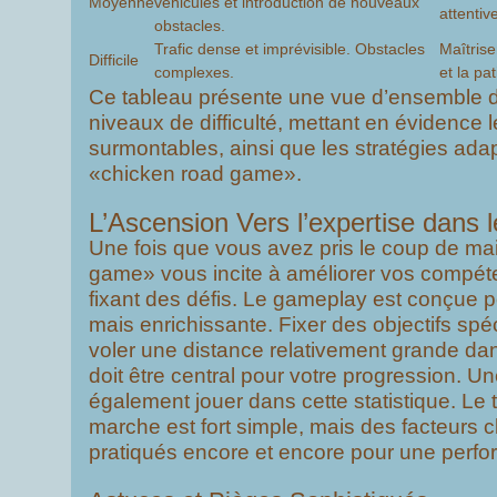
Moyenne
véhicules et introduction de nouveaux
attentiv
obstacles.
Trafic dense et imprévisible. Obstacles
Maîtrise
Difficile
complexes.
et la pa
Ce tableau présente une vue d’ensemble d
niveaux de difficulté, mettant en évidence l
surmontables, ainsi que les stratégies ada
«chicken road game».
L’Ascension Vers l’expertise dans 
Une fois que vous avez pris le coup de ma
game» vous incite à améliorer vos compé
fixant des défis. Le gameplay est conçue po
mais enrichissante. Fixer des objectifs sp
voler une distance relativement grande dan
doit être central pour votre progression. 
également jouer dans cette statistique. Le 
marche est fort simple, mais des facteurs c
pratiqués encore et encore pour une perfo