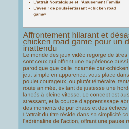
L’attrait Nostalgique et l’Amusement Familial
L’avenir de poulséertissant «chicken road
game»
Affrontement hilarant et dés
chicken road game pour un d
inattendu
Le monde des jeux vidéo regorge de titres 
sont ceux qui offrent une expérience aussi
parodique que celle incarnée par «chicke
jeu, simple en apparence, vous place dans
poulet courageux, ou plutôt téméraire, tent
route animée, évitant de justesse une hor
lancés à pleine vitesse. Le concept est aus
stressant, et la courbe d’apprentissage abr
des moments de pur chaos et des échecs
L’attrait du titre réside dans sa simplicité 
l’adrénaline de l’action, offrant une pause r