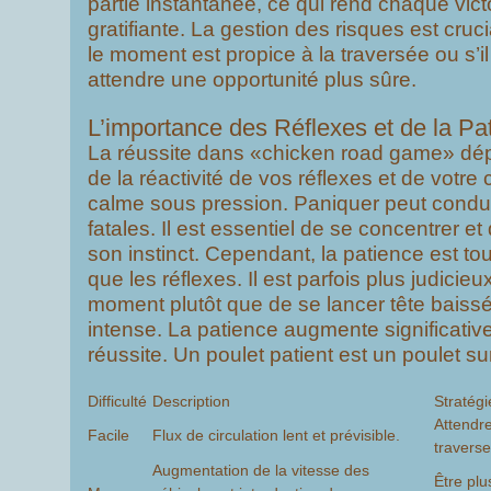
partie instantanée, ce qui rend chaque vict
gratifiante. La gestion des risques est crucia
le moment est propice à la traversée ou s’i
attendre une opportunité plus sûre.
L’importance des Réflexes et de la Pa
La réussite dans «chicken road game» d
de la réactivité de vos réflexes et de votre 
calme sous pression. Paniquer peut condui
fatales. Il est essentiel de se concentrer et
son instinct. Cependant, la patience est to
que les réflexes. Il est parfois plus judicieu
moment plutôt que de se lancer tête baissé
intense. La patience augmente significativ
réussite. Un poulet patient est un poulet su
Difficulté
Description
Stratégi
Attendr
Facile
Flux de circulation lent et prévisible.
travers
Augmentation de la vitesse des
Être plus