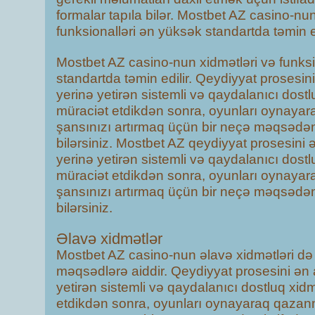
formalar tapıla bilər. Mostbet AZ casino-nun
funksionalləri ən yüksək standartda təmin ed
Mostbet AZ casino-nun xidmətləri və funksi
standartda təmin edilir. Qeydiyyat prosesin
yerinə yetirən sistemli və qaydalanıcı dostlu
müraciət etdikdən sonra, oyunları oynaya
şansınızı artırmaq üçün bir neçə məqsədən
bilərsiniz. Mostbet AZ qeydiyyat prosesini 
yerinə yetirən sistemli və qaydalanıcı dostlu
müraciət etdikdən sonra, oyunları oynaya
şansınızı artırmaq üçün bir neçə məqsədən
bilərsiniz.
Əlavə xidmətlər
Mostbet AZ casino-nun əlavə xidmətləri də
məqsədlərə aiddir. Qeydiyyat prosesini ən 
yetirən sistemli və qaydalanıcı dostluq xidm
etdikdən sonra, oyunları oynayaraq qazan