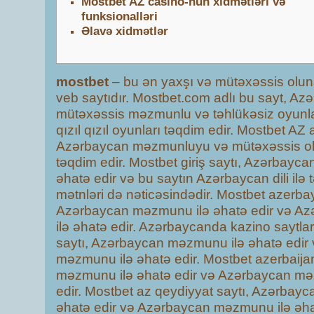
Mostbet AZ casino-nun xidmətləri və
funksionalləri
Əlavə xidmətlər
mostbet
– bu ən yaxşı və mütəxəssis oluna
veb saytıdır. Mostbet.com adlı bu sayt, Az
mütəxəssis məzmunlu və təhlükəsiz oyunla
qızıl qızıl oyunları təqdim edir. Mostbet AZ 
Azərbaycan məzmunluyu və mütəxəssis ol
təqdim edir. Mostbet giriş saytı, Azərbayc
əhatə edir və bu saytın Azərbaycan dili ilə 
mətnləri də nəticəsindədir. Mostbet azerba
Azərbaycan məzmunu ilə əhatə edir və 
ilə əhatə edir. Azərbaycanda kazino saytla
saytı, Azərbaycan məzmunu ilə əhatə edir
məzmunu ilə əhatə edir. Mostbet azerbaija
məzmunu ilə əhatə edir və Azərbaycan mə
edir. Mostbet az qeydiyyat saytı, Azərbay
əhatə edir və Azərbaycan məzmunu ilə əha