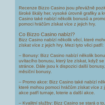
Recenze Bizzo Casino jsou převážně pozitiv
široké škály her, vysoké úrovně grafiky a kv
Casino také nabízí několik bonusů a prom
pomoci hráčům získat více z jejich hry.
Co Bizzo Casino nabízí?
Bizz Casino nabízí několik věcí, které m
získat více z jejich hry. Mezi tyto věci patří:
– Bonusy: Bizz Casino nabízí několik bonu
uvítacího bonusu, který lze získat, když se 
stránce. Dále jsou k dispozici další bonusy
měsíční bonusy.
– Promo akce: Bizz Casino také nabízí něk
které mohou pomoci hráčům získat více z je
akce patří turnaje, loterie a další akce.
– Kvalitní služby: Bizz Casino se stará o to