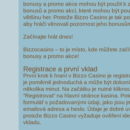
bonusy a promo akce mohou být použit k z
bonusů a promo akcí, které mohou být použ
většinu her. Protože Bizzo Casino je tak pop
aby hráči věnovali pozornost jeho bonusů
Začínajte hrát dnes!
Bizzocasino – to je místo, kde můžete začít
bonusy a promo akce!
Registrace a první vklad
První krok k hraní v Bizzo Casino je regist
je poměrně jednoduchá a může být doko
několika minut. Na začátku je nutné kliknou
“Registrovat” na hlavní stránce kasina. Pot
formulář s požadovanými údaji, jako jsou j
emailová adresa a heslo. Údaje je dobré u
protože Bizzo Casino vyžaduje ověření iden
vkladu.