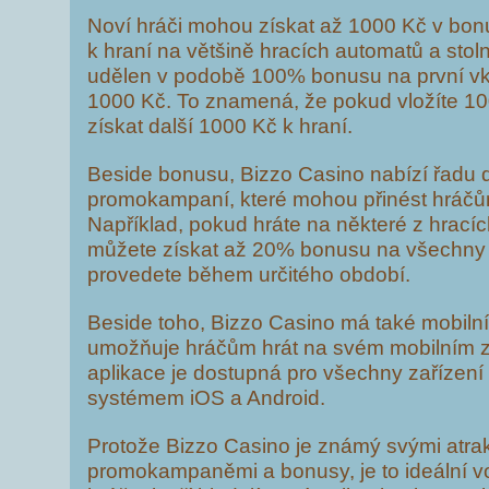
Noví hráči mohou získat až 1000 Kč v bonu
k hraní na většině hracích automatů a stol
udělen v podobě 100% bonusu na první vk
1000 Kč. To znamená, že pokud vložíte 1
získat další 1000 Kč k hraní.
Beside bonusu, Bizzo Casino nabízí řadu 
promokampaní, které mohou přinést hráčů
Například, pokud hráte na některé z hrací
můžete získat až 20% bonusu na všechny v
provedete během určitého období.
Beside toho, Bizzo Casino má také mobilní 
umožňuje hráčům hrát na svém mobilním za
aplikace je dostupná pro všechny zařízení
systémem iOS a Android.
Protože Bizzo Casino je známý svými atrak
promokampaněmi a bonusy, je to ideální v