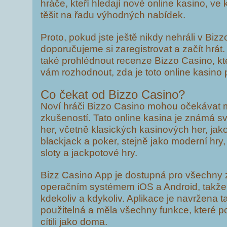
hráče, kteří hledají nové online kasino, v
těšit na řadu výhodných nabídek.
Proto, pokud jste ještě nikdy nehráli v Biz
doporučujeme si zaregistrovat a začít hrá
také prohlédnout recenze Bizzo Casino, 
vám rozhodnout, zda je toto online kasino 
Co čekat od Bizzo Casino?
Noví hráči Bizzo Casino mohou očekávat 
zkušeností. Tato online kasina je známá sv
her, včetně klasických kasinových her, jako
blackjack a poker, stejně jako moderní hry,
sloty a jackpotové hry.
Bizz Casino App je dostupná pro všechny z
operačním systémem iOS a Android, takže
kdekoliv a kdykoliv. Aplikace je navržena 
použitelná a měla všechny funkce, které po
cítili jako doma.