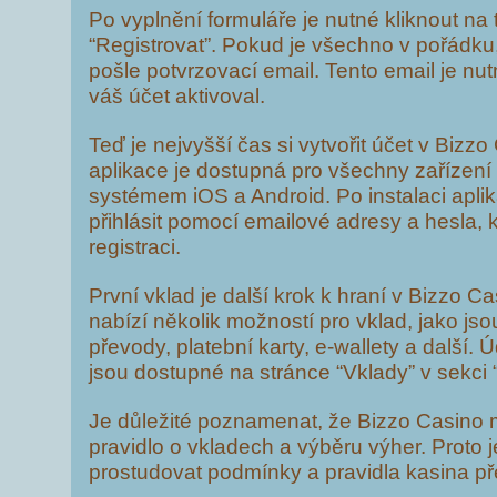
Po vyplnění formuláře je nutné kliknout na t
“Registrovat”. Pokud je všechno v pořádk
pošle potvrzovací email. Tento email je nut
váš účet aktivoval.
Teď je nejvyšší čas si vytvořit účet v Bizz
aplikace je dostupná pro všechny zařízení
systémem iOS a Android. Po instalaci apli
přihlásit pomocí emailové adresy a hesla, kter
registraci.
První vklad je další krok k hraní v Bizzo C
nabízí několik možností pro vklad, jako js
převody, platební karty, e-wallety a další.
jsou dostupné na stránce “Vklady” v sekci 
Je důležité poznamenat, že Bizzo Casino 
pravidlo o vkladech a výběru výher. Proto 
prostudovat podmínky a pravidla kasina p