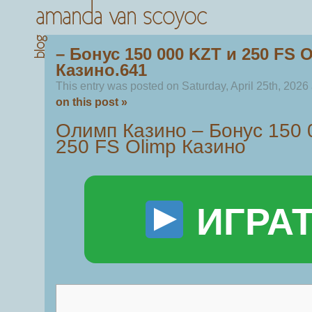
– Бонус 150 000 KZT и 250 FS 
Казино.641
This entry was posted on Saturday, April 25th, 2026
on this post »
Олимп Казино – Бонус 150 
250 FS Olimp Казино
ИГРА