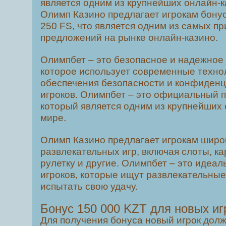
является одним из крупнейших онлайн-к
Олимп Казино предлагает игрокам бонус
250 FS, что является одним из самых п
предложений на рынке онлайн-казино.
Олимпбет – это безопасное и надежное 
которое использует современные техно
обеспечения безопасности и конфиден
игроков. Олимпбет – это официальный 
который является одним из крупнейших 
мире.
Олимп Казино предлагает игрокам широ
развлекательных игр, включая слоты, к
рулетку и другие. Олимпбет – это идеал
игроков, которые ищут развлекательные
испытать свою удачу.
Бонус 150 000 KZT для новых иг
Для получения бонуса новый игрок дол