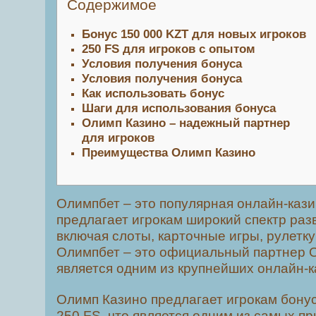
Содержимое
Бонус 150 000 KZT для новых игроков
250 FS для игроков с опытом
Условия получения бонуса
Условия получения бонуса
Как использовать бонус
Шаги для использования бонуса
Олимп Казино – надежный партнер
для игроков
Преимущества Олимп Казино
Олимпбет – это популярная онлайн-кази
предлагает игрокам широкий спектр раз
включая слоты, карточные игры, рулетку
Олимпбет – это официальный партнер О
является одним из крупнейших онлайн-к
Олимп Казино предлагает игрокам бонус
250 FS, что является одним из самых п