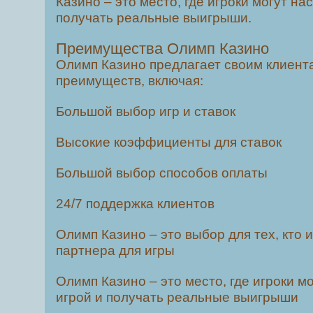
Казино – это место, где игроки могут на
получать реальные выигрыши.
Преимущества Олимп Казино
Олимп Казино предлагает своим клиент
преимуществ, включая:
Большой выбор игр и ставок
Высокие коэффициенты для ставок
Большой выбор способов оплаты
24/7 поддержка клиентов
Олимп Казино – это выбор для тех, кто
партнера для игры
Олимп Казино – это место, где игроки м
игрой и получать реальные выигрыши