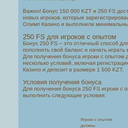
Важно! Бонус 150 000 KZT и 250 FS дос
новых игроков, которые зарегистрирова
Олимп Казино и выполнили минимальны
250 FS для игроков с опытом
Бонус 250 FS – это отличный способ дл
пополнить свой баланс и начать играть
Для получения бонуса игроки с опытом
несколько условий, включая регистраци
Казино и депозит в размере 1 500 KZT.
Условия получения бонуса
Для получения бонуса 250 FS игроки с
выполнить следующие условия:
Игроки с опытом
должны