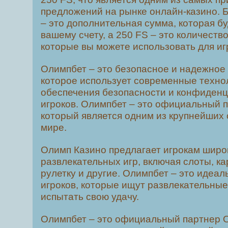
предложений на рынке онлайн-казино. 
– это дополнительная сумма, которая бу
вашему счету, а 250 FS – это количеств
которые вы можете использовать для иг
Олимпбет – это безопасное и надежное 
которое использует современные техно
обеспечения безопасности и конфиден
игроков. Олимпбет – это официальный 
который является одним из крупнейших 
мире.
Олимп Казино предлагает игрокам широ
развлекательных игр, включая слоты, к
рулетку и другие. Олимпбет – это идеал
игроков, которые ищут развлекательные
испытать свою удачу.
Олимпбет – это официальный партнер О