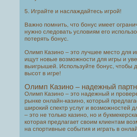
5. Играйте и наслаждайтесь игрой!
Важно помнить, что бонус имеет ограни
нужно следовать условиям его использо
потерять бонус.
Олимп Казино – это лучшее место для и
ищут новые возможности для игры и ув
выигрышей. Используйте бонус, чтобы 
высот в игре!
Олимп Казино – надежный партн
Олимп Казино – это надежный и провер
рынке онлайн-казино, который предлага
широкий спектр услуг и возможностей д
– это не только казино, но и букмекерск
которая предлагает своим клиентам воз
на спортивные события и играть в онлай