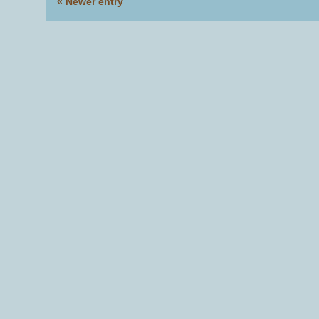
« Newer entry