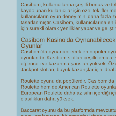
Casibom, kullanıcılarına çeşitli bonus ve tek
kaydolunan kullanıcılar için özel teklifler mev
kullanıcıların oyun deneyimini daha fazla z
tasarlanmıştır. Casibom, kullanıcılarına e
için sürekli olarak yenilikler yapar ve geliştiri
Casibom Kasino’da Oynanabilecek
Oyunlar
Casibom’da oynanabilecek en popüler oyunl
oyunlarıdır. Kasıbom slotları çeşitli temalar
eğlenceli ve kazanma şansları yüksek. Öze
Jackpot slotları, büyük kazançlar için ideal
Roulette oyunu da popülerdir. Casibom’d
Roulette hem de American Roulette oyunlar
European Roulette daha az sıfırı içerdiği 
olasılıkları daha yüksek.
Baccarat oyunu da bu platformda mevcuttu