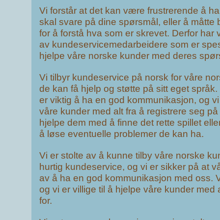
Vi forstår at det kan være frustrerende å h
skal svare på dine spørsmål, eller å måtte 
for å forstå hva som er skrevet. Derfor har 
av kundeservicemedarbeidere som er spesifi
hjelpe våre norske kunder med deres spør
Vi tilbyr kundeservice på norsk for våre nor
de kan få hjelp og støtte på sitt eget språk. 
er viktig å ha en god kommunikasjon, og vi er
våre kunder med alt fra å registrere seg på v
hjelpe dem med å finne det rette spillet el
å løse eventuelle problemer de kan ha.
Vi er stolte av å kunne tilby våre norske k
hurtig kundeservice, og vi er sikker på at v
av å ha en god kommunikasjon med oss. Vi 
og vi er villige til å hjelpe våre kunder me
for.