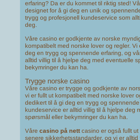
erfaring? Da er du kommet til riktig sted! V
designet for å gi deg en unik og spennend
trygg og profesjonell kundeservice som alltid
deg.
Våre casino er godkjente av norske myndighe
kompatibelt med norske lover og regler. Vi er
deg en trygg og spennende erfaring, og vå
alltid villig til å hjelpe deg med eventuelle 
bekymringer du kan ha.
Trygge norske casino
Våre casino er trygge og godkjente av nor
vi er fullt ut kompatibelt med norske lover og
dedikert til å gi deg en trygg og spennende 
kundeservice er alltid villig til å hjelpe de
spørsmål eller bekymringer du kan ha.
Våre
casino på nett
casino er også fullt ut
senere sikkerhetsstandarder, og vi er alltid v