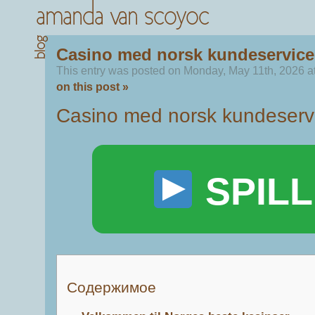
Casino med norsk kundeservice
This entry was posted on Monday, May 11th, 2026 a
on this post »
Casino med norsk kundeserv
SPILL
Содержимое