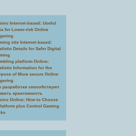
sino Internet-based: Useful
ta for Lower-risk Online
gering
ming site Internet-based:
listic Details for Safer Digital
ming
mbling platform Online:
listic Information for the
rpose of More secure Online
gering
к разработки способствуют
звить креативность
sino Online: How to Choose
Platform plus Control Gaming
sks