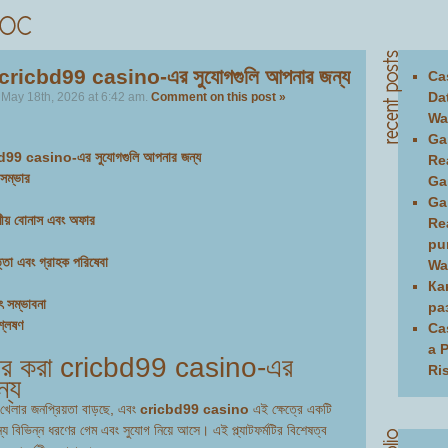
 করা cricbd99 casino-এর সুযোগগুলি আপনার জন্য
Ca
Da
 May 18th, 2026 at 6:42 am.
Comment on this post »
Wa
Ga
icbd99 casino-এর সুযোগগুলি আপনার জন্য
Rea
ম্ভার
Ga
Ga
য় বোনাস এবং অফার
Rea
pu
 এবং গ্রাহক পরিষেবা
Wa
Ка
সম্ভাবনা
ра
লেষণ
Ca
a 
ে বের করা cricbd99 casino-এর
Ri
ন্য
 খেলার জনপ্রিয়তা বাড়ছে, এবং
cricbd99 casino
এই ক্ষেত্রে একটি
য বিভিন্ন ধরণের গেম এবং সুযোগ নিয়ে আসে। এই প্ল্যাটফর্মটির বিশেষত্ব