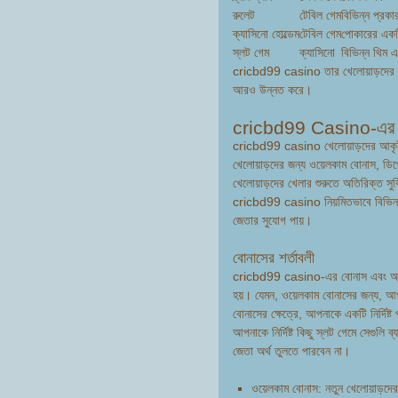
রুলেট
টেবিল গেম
বিভিন্ন প্রকা
ক্যাসিনো হোল্ডেম
টেবিল গেম
পোকারের একটি
স্লট গেম
ক্যাসিনো
বিভিন্ন থিম 
cricbd99 casino তার খেলোয়াড়দের জন
আরও উন্নত করে।
cricbd99 Casino-এর আ
cricbd99 casino খেলোয়াড়দের আকৃষ্ট
খেলোয়াড়দের জন্য ওয়েলকাম বোনাস, ড
খেলোয়াড়দের খেলার শুরুতে অতিরিক্ত সু
cricbd99 casino নিয়মিতভাবে বিভিন্ন ট
জেতার সুযোগ পায়।
বোনাসের শর্তাবলী
cricbd99 casino-এর বোনাস এবং অফারগুলি
হয়। যেমন, ওয়েলকাম বোনাসের জন্য, আপ
বোনাসের ক্ষেত্রে, আপনাকে একটি নির্দিষ্ট
আপনাকে নির্দিষ্ট কিছু স্লট গেমে সেগুল
জেতা অর্থ তুলতে পারবেন না।
ওয়েলকাম বোনাস: নতুন খেলোয়াড়দের