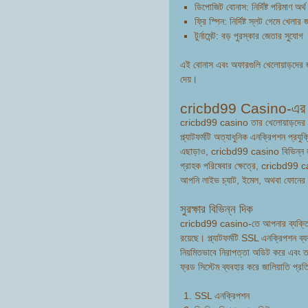
ডিপোজিট বোনাস: নির্দিষ্ট পরিমাণ অর্
ফ্রি স্পিন: নির্দিষ্ট স্লট গেমে খেলার 
টুর্নামেন্ট: বড় পুরস্কার জেতার সুযোগ
এই বোনাস এবং অফারগুলি খেলোয়াড়দের 
দেয়।
cricbd99 Casino-এর নির
cricbd99 casino তার খেলোয়াড়দের জন
প্ল্যাটফর্মটি অত্যাধুনিক এনক্রিপশন প্রয
এছাড়াও, cricbd99 casino বিভিন্ন লাই
গ্রাহক পরিষেবার ক্ষেত্রে, cricbd99 
আপনি লাইভ চ্যাট, ইমেল, অথবা ফোনের 
সুরক্ষার বিভিন্ন দিক
cricbd99 casino-তে আপনার ব্যক্তিগত
রয়েছে। প্ল্যাটফর্মটি SSL এনক্রিপশন 
নিয়মিতভাবে নিরাপত্তা অডিট করে এবং তাদে
ফ্রড সিস্টেম ব্যবহার করে জালিয়াতি প্র
SSL এনক্রিপশন