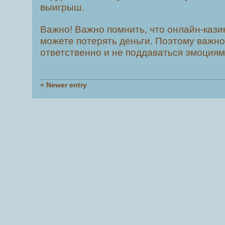
выигрыш.
Важно! Важно помнить, что онлайн-казин
можете потерять деньги. Поэтому важно
ответственно и не поддаваться эмоциям
« Newer entry