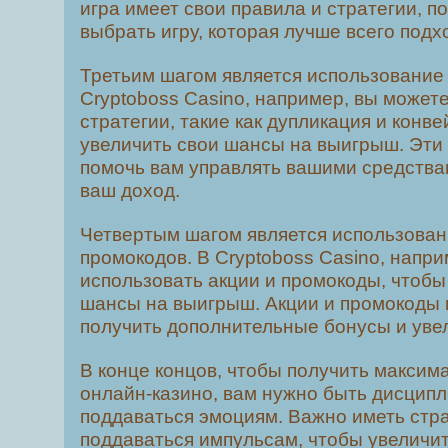
игра имеет свои правила и стратегии, п
выбрать игру, которая лучше всего подх
Третьим шагом является использование 
Cryptoboss Casino, например, вы может
стратегии, такие как дупликация и конве
увеличить свои шансы на выигрыш. Эти 
помочь вам управлять вашими средства
ваш доход.
Четвертым шагом является использован
промокодов. В Cryptoboss Casino, напр
использовать акции и промокоды, чтобы
шансы на выигрыш. Акции и промокоды 
получить дополнительные бонусы и уве
В конце концов, чтобы получить максим
онлайн-казино, вам нужно быть дисцип
поддаваться эмоциям. Важно иметь стра
поддаваться импульсам, чтобы увеличи