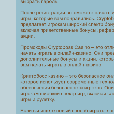
выбрать пароль.
После регистрации вы сможете начать 
игры, которые вам понравились. Cryptob
предлагает игрокам широкий спектр бону
включая приветственные бонусы, рефе
акции.
Промокоды Cryptoboss Casino – это отл
начать играть в онлайн-казино. Они пр
дополнительные бонусы и акции, которы
вам начать играть в онлайн-казино.
Криптобосс казино – это безопасное он
которое использует современные техно
обеспечения безопасности игроков. Он
игрокам широкий спектр игр, включая сл
игры и рулетку.
Если вы ищете новый способ играть в он