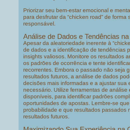
Priorizar seu bem-estar emocional e menta
para desfrutar da “chicken road” de forma 
responsável.
Análise de Dados e Tendências n
Apesar da aleatoriedade inerente à “chicke
de dados e a identificação de tendências
insights valiosos. Monitore os resultados a
os padrões de ocorrência e tente identific
recorrentes. Embora o passado não seja g
resultados futuros, a análise de dados pod
decisões mais informadas e a ajustar sua 
necessário. Utilize ferramentas de análise e
disponíveis, para identificar padrões comp
oportunidades de apostas. Lembre-se que 
probabilidade e que resultados passados 
resultados futuros.
Maximizando Sua Experiência na 