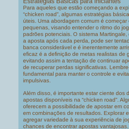
Estratégias Básicas para Iniciantes
Para aqueles que estão começando a exp
“chicken road”, algumas estratégias básic
úteis. Uma abordagem comum é começar 
pequenas, visando entender o ritmo do jogo
padrões potenciais. O sistema Martingale,
a aposta após cada perda, pode ser tenta
banca considerável e é inerentemente arris
eficaz é a definição de metas realistas de
evitando assim a tentação de continuar 
de recuperar perdas significativas. Lembre-
fundamental para manter o controle e evit
impulsivas.
Além disso, é importante estar ciente dos d
apostas disponíveis na “chicken road”. Al
oferecem a possibilidade de apostar em co
em combinações de resultados. Explorar 
agregar variedade à sua experiência de j
chances de encontrar apostas vantajosas.