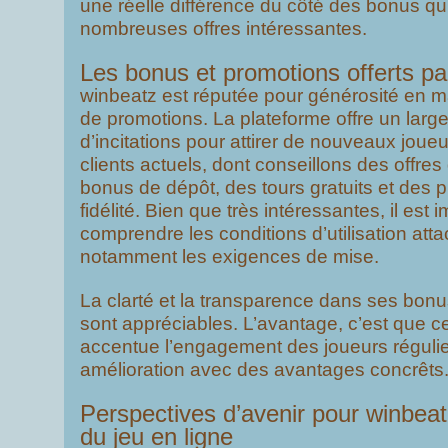
une réelle différence du côté des bonus qui 
nombreuses offres intéressantes.
Les bonus et promotions offerts pa
winbeatz est réputée pour générosité en m
de promotions. La plateforme offre un large
d’incitations pour attirer de nouveaux joueur
clients actuels, dont conseillons des offre
bonus de dépôt, des tours gratuits et des
fidélité. Bien que très intéressantes, il est 
comprendre les conditions d’utilisation at
notamment les exigences de mise.
La clarté et la transparence dans ses bonu
sont appréciables. L’avantage, c’est que ce
accentue l’engagement des joueurs réguli
amélioration avec des avantages concrêts
Perspectives d’avenir pour winbeatz
du jeu en ligne