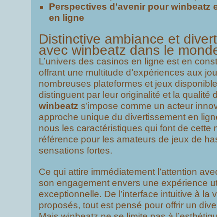
Perspectives d’avenir pour winbeatz et
en ligne
Distinctive ambiance et diver
avec winbeatz dans le mond
L’univers des casinos en ligne est en const
offrant une multitude d’expériences aux jo
nombreuses plateformes et jeux disponible
distinguent par leur originalité et la qualité d
winbeatz
s’impose comme un acteur innov
approche unique du divertissement en lign
nous les caractéristiques qui font de cett
référence pour les amateurs de jeux de ha
sensations fortes.
Ce qui attire immédiatement l’attention av
son engagement envers une expérience uti
exceptionnelle. De l’interface intuitive à la 
proposés, tout est pensé pour offrir un div
Mais winbeatz ne se limite pas à l’esthétique