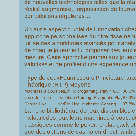
de nouvelles technologies telles que la réali
réalité augmentée, l’organisation de tourno
compétitions régulières…
Un autre aspect crucial de l’innovation ch
approche personnalisée du divertissement
utilise des algorithmes avancés pour analy
de chaque joueur et lui proposer des jeux e
mesure. Cette approche permet aux joueurs
valorisés et de profiter d’une expérience u
Type de JeuxFournisseurs PrincipauxTaux
Théorique (RTP) Moyens
Machines à Sous
NetEnt, Microgaming, Play’n GO
96,5%
Jeux de Table
Evolution Gaming, Pragmatic Play
97,3%
Casino Live
NetEnt Live, Authentic Gaming
97,8%
La riche bibliothèque de jeux disponibles es
incluant des jeux leurs machines à sous, d
classiques comme le poker, le blackjack et l
que des options de casino en direct. winbea