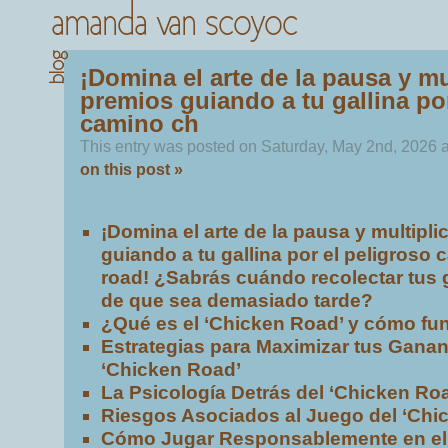
¡Domina el arte de la pausa y mu
premios guiando a tu gallina po
camino ch
This entry was posted on Saturday, May 2nd, 2026 
on this post »
¡Domina el arte de la pausa y multipli
guiando a tu gallina por el peligroso
road! ¿Sabrás cuándo recolectar tus
de que sea demasiado tarde?
¿Qué es el ‘Chicken Road’ y cómo fu
Estrategias para Maximizar tus Ganan
‘Chicken Road’
La Psicología Detrás del ‘Chicken Ro
Riesgos Asociados al Juego del ‘Chi
Cómo Jugar Responsablemente en el