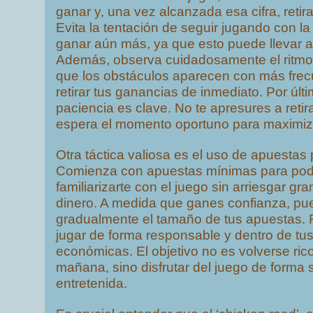
ganar y, una vez alcanzada esa cifra, retir
Evita la tentación de seguir jugando con l
ganar aún más, ya que esto puede llevar a
Además, observa cuidadosamente el ritmo 
que los obstáculos aparecen con más frec
retirar tus ganancias de inmediato. Por últ
paciencia es clave. No te apresures a retir
espera el momento oportuno para maximiza
Otra táctica valiosa es el uso de apuesta
Comienza con apuestas mínimas para pode
familiarizarte con el juego sin arriesgar g
dinero. A medida que ganes confianza, p
gradualmente el tamaño de tus apuestas.
jugar de forma responsable y dentro de tus
económicas. El objetivo no es volverse rico
mañana, sino disfrutar del juego de forma 
entretenida.