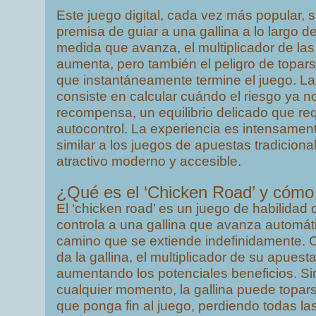
Este juego digital, cada vez más popular, 
premisa de guiar a una gallina a lo largo d
medida que avanza, el multiplicador de la
aumenta, pero también el peligro de topar
que instantáneamente termine el juego. La 
consiste en calcular cuándo el riesgo ya no
recompensa, un equilibrio delicado que re
autocontrol. La experiencia es intensament
similar a los juegos de apuestas tradiciona
atractivo moderno y accesible.
¿Qué es el ‘Chicken Road’ y cómo
El ‘chicken road’ es un juego de habilidad
controla a una gallina que avanza automá
camino que se extiende indefinidamente.
da la gallina, el multiplicador de su apues
aumentando los potenciales beneficios. S
cualquier momento, la gallina puede topar
que ponga fin al juego, perdiendo todas l