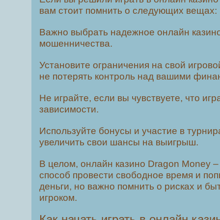
вам стоит помнить о следующих вещах:
Важно выбрать надежное онлайн казино
мошенничества.
Установите ограничения на свой игрово
не потерять контроль над вашими фина
Не играйте, если вы чувствуете, что игр
зависимости.
Используйте бонусы и участие в турнир
увеличить свои шансы на выигрыш.
В целом, онлайн казино Dragon Money –
способ провести свободное время и поп
деньги, но важно помнить о рисках и б
игроком.
Как начать играть в онлайн кази