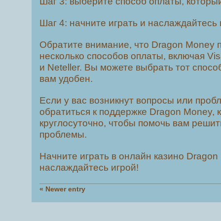
Шаг 3: выберите способ оплаты, которы
Шаг 4: начните играть и наслаждайтесь 
Обратите внимание, что Dragon Money 
несколько способов оплаты, включая Visa,
и Neteller. Вы можете выбрать тот спос
вам удобен.
Если у вас возникнут вопросы или проб
обратиться к поддержке Dragon Money, 
круглосуточно, чтобы помочь вам реши
проблемы.
Начните играть в онлайн казино Dragon
наслаждайтесь игрой!
« Newer entry