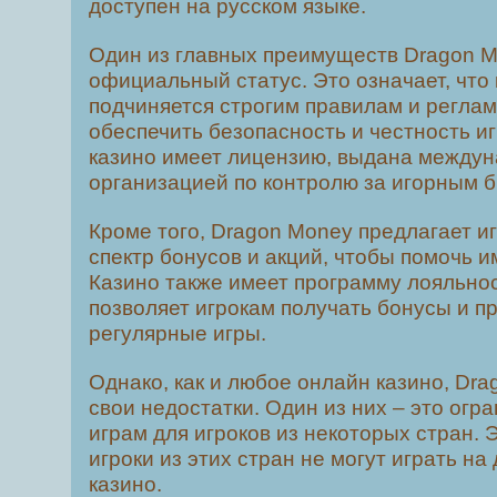
доступен на русском языке.
Один из главных преимуществ Dragon Mo
официальный статус. Это означает, что
подчиняется строгим правилам и реглам
обеспечить безопасность и честность иг
казино имеет лицензию, выдана между
организацией по контролю за игорным 
Кроме того, Dragon Money предлагает и
спектр бонусов и акций, чтобы помочь и
Казино также имеет программу лояльнос
позволяет игрокам получать бонусы и п
регулярные игры.
Однако, как и любое онлайн казино, Dr
свои недостатки. Один из них – это огр
играм для игроков из некоторых стран. Э
игроки из этих стран не могут играть на
казино.