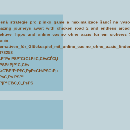
esná_strategie_pro_plinko_game_a_maximalizace_šancí_na_vy
azing_journeys_await_with_chicken_road_2_and_endless_arcad
fektive_Tipps_und_online_casino_ohne_oasis_für_ein_sicheres_S
копія
ternativen_für_Glücksspiel_mit_online_casino_ohne_oasis_find
073253
Р°Рє РЅР°СѓС‡РёС‚СЊСЃСЏ
РЅРёРјР°С‚СЊ
С‹СЂР°Р·РёС‚РµР»СЊРЅС‹Рµ
РѕС‚Рѕ РЅР°
РјР°СЂС‚С„РѕРЅ