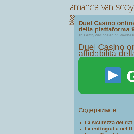
Duel Casino online 
della piattaforma.
This entry was posted on Wednesd
Duel Casino onl
affidabilità del
G
Содержимое
La sicurezza dei dati
La crittografia nel D