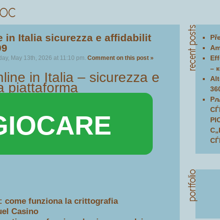
in Italia sicurezza e affidabilit
Př
99
Am
Ef
ay, May 13th, 2026 at 11:10 pm.
Comment on this post »
– 
ine in Italia – sicurezza e
Al
la piattaforma
36
Рљ
СЃ
IOCARE
РІ
С„
СЃ
: come funziona la crittografia
uel Casino