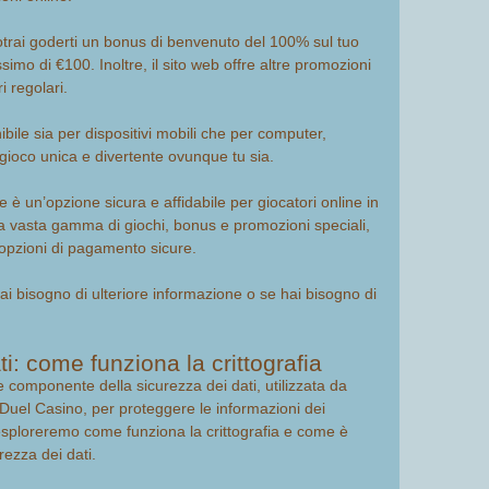
otrai goderti un bonus di benvenuto del 100% sul tuo
imo di €100. Inoltre, il sito web offre altre promozioni
i regolari.
ibile sia per dispositivi mobili che per computer,
gioco unica e divertente ovunque tu sia.
ne è un’opzione sicura e affidabile per giocatori online in
una vasta gamma di giochi, bonus e promozioni speciali,
pzioni di pagamento sicure.
ai bisogno di ulteriore informazione o se hai bisogno di
i: come funziona la crittografia
e componente della sicurezza dei dati, utilizzata da
il Duel Casino, per proteggere le informazioni dei
, esploreremo come funziona la crittografia e come è
urezza dei dati.