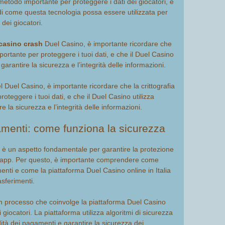
n metodo importante per proteggere i dati dei giocatori, e
di come questa tecnologia possa essere utilizzata per
 dei giocatori.
casino crash
Duel Casino, è importante ricordare che
portante per proteggere i tuoi dati, e che il Duel Casino
garantire la sicurezza e l’integrità delle informazioni.
el Duel Casino, è importante ricordare che la crittografia
teggere i tuoi dati, e che il Duel Casino utilizza
e la sicurezza e l’integrità delle informazioni.
amenti: come funziona la sicurezza
i è un aspetto fondamentale per garantire la protezione
o app. Per questo, è importante comprendere come
enti e come la piattaforma Duel Casino online in Italia
asferimenti.
un processo che coinvolge la piattaforma Duel Casino
i giocatori. La piattaforma utilizza algoritmi di sicurezza
idità dei pagamenti e garantire la sicurezza dei