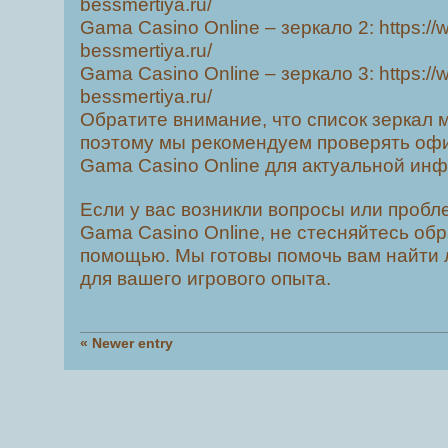
bessmertiya.ru/
Gama Casino Online – зеркало 2: https://
bessmertiya.ru/
Gama Casino Online – зеркало 3: https://
bessmertiya.ru/
Обратите внимание, что список зеркал 
поэтому мы рекомендуем проверять оф
Gama Casino Online для актуальной ин
Если у вас возникли вопросы или пробл
Gama Casino Online, не стесняйтесь обр
помощью. Мы готовы помочь вам найти 
для вашего игрового опыта.
« Newer entry