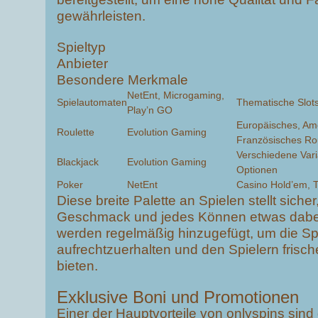
gewährleisten.
Spieltyp
Anbieter
Besondere Merkmale
NetEnt, Microgaming,
Spielautomaten
Thematische Slots
Play’n GO
Europäisches, Am
Roulette
Evolution Gaming
Französisches Ro
Verschiedene Vari
Blackjack
Evolution Gaming
Optionen
Poker
NetEnt
Casino Hold’em, 
Diese breite Palette an Spielen stellt sicher
Geschmack und jedes Können etwas dabei 
werden regelmäßig hinzugefügt, um die 
aufrechtzuerhalten und den Spielern frisc
bieten.
Exklusive Boni und Promotionen
Einer der Hauptvorteile von onlyspins sind