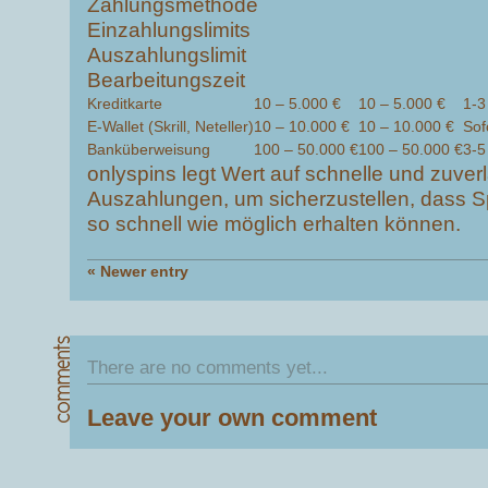
Zahlungsmethode
Einzahlungslimits
Auszahlungslimit
Bearbeitungszeit
Kreditkarte
10 – 5.000 €
10 – 5.000 €
1-3
E-Wallet (Skrill, Neteller)
10 – 10.000 €
10 – 10.000 €
Sof
Banküberweisung
100 – 50.000 €
100 – 50.000 €
3-5
onlyspins legt Wert auf schnelle und zuver
Auszahlungen, um sicherzustellen, dass S
so schnell wie möglich erhalten können.
« Newer entry
There are no comments yet...
Leave your own comment