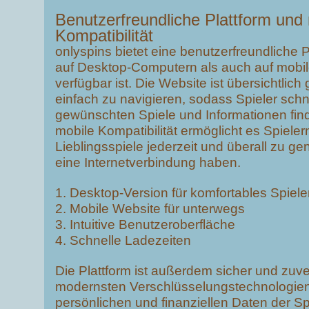
Benutzerfreundliche Plattform und
Kompatibilität
onlyspins bietet eine benutzerfreundliche P
auf Desktop-Computern als auch auf mobi
verfügbar ist. Die Website ist übersichtlich 
einfach zu navigieren, sodass Spieler schn
gewünschten Spiele und Informationen fin
mobile Kompatibilität ermöglicht es Spielern
Lieblingsspiele jederzeit und überall zu ge
eine Internetverbindung haben.
Desktop-Version für komfortables Spiel
Mobile Website für unterwegs
Intuitive Benutzeroberfläche
Schnelle Ladezeiten
Die Plattform ist außerdem sicher und zuver
modernsten Verschlüsselungstechnologien
persönlichen und finanziellen Daten der Sp