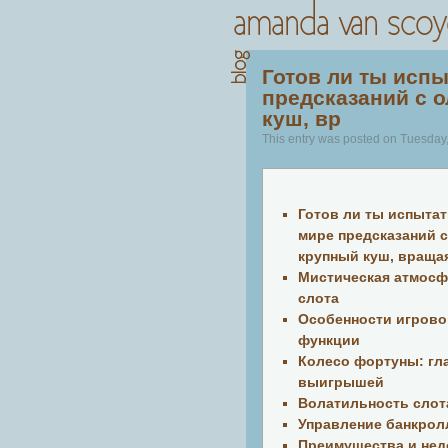
Готов ли ты испы
предсказаний с 
куш, вр
This entry was posted on Tuesday,
Готов ли ты испытат
мире предсказаний с
крупный куш, враща
Мистическая атмосф
слота
Особенности игрово
функции
Колесо фортуны: гл
выигрышей
Волатильность слота
Управление банкрол
Преимущества и нед