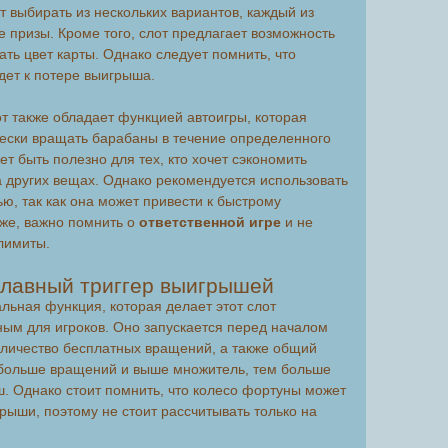
ит выбирать из нескольких вариантов, каждый из
 призы. Кроме того, слот предлагает возможность
ать цвет карты. Однако следует помнить, что
ет к потере выигрыша.
лот также обладает функцией автоигры, которая
чески вращать барабаны в течение определенного
ет быть полезно для тех, кто хочет сэкономить
а других вещах. Однако рекомендуется использовать
ю, так как она может привести к быстрому
же, важно помнить о
ответственной игре
и не
лимиты.
главный триггер выигрышей
льная функция, которая делает этот слот
ым для игроков. Оно запускается перед началом
личество бесплатных вращений, а также общий
больше вращений и выше множитель, тем больше
ш. Однако стоит помнить, что колесо фортуны может
рыши, поэтому не стоит рассчитывать только на