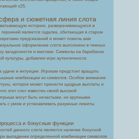
игающий x25.
сфера и сюжетная линия слота
ахватывающую историю, разворачивающуюся в
й героиней является гадалка, обитающая в старом
секретами предсказаний и может помочь вам
Визуальное оформление слота выполнено в темных
у загадочности и мистики. Символы на барабанах
й культуры, добавляя игре аутентичности.
а удаче и интуиции. Игрокам предстоит вращать
рышные комбинации из символов. Особое внимание
ртуны, которое может принести щедрые выплаты и
то этот слот известен своей высокой
ыигрыши могут быть нечастыми, но крупными.
ать с умом и устанавливать разумные лимиты
процесса и бонусные функции
остей данного слота является наличие бонусной
 при выпадении определенной комбинации символов.