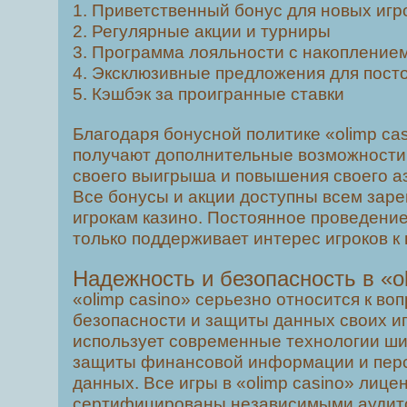
Приветственный бонус для новых игр
Регулярные акции и турниры
Программа лояльности с накопление
Эксклюзивные предложения для пост
Кэшбэк за проигранные ставки
Благодаря бонусной политике «olimp cas
получают дополнительные возможности
своего выигрыша и повышения своего а
Все бонусы и акции доступны всем зар
игрокам казино. Постоянное проведени
только поддерживает интерес игроков к
Надежность и безопасность в «ol
«olimp casino» серьезно относится к во
безопасности и защиты данных своих иг
использует современные технологии ш
защиты финансовой информации и пер
данных. Все игры в «olimp casino» лице
сертифицированы независимыми аудит