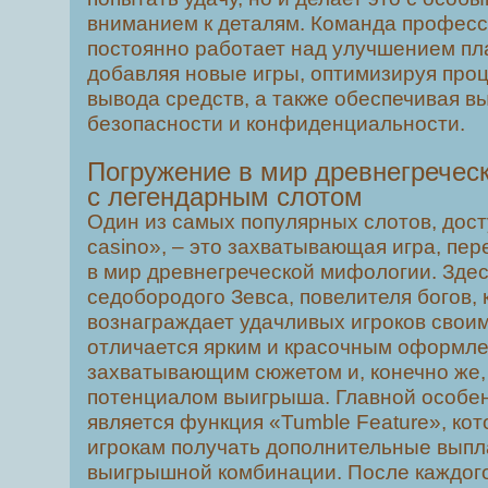
вниманием к деталям. Команда профес
постоянно работает над улучшением п
добавляя новые игры, оптимизируя проц
вывода средств, а также обеспечивая в
безопасности и конфиденциальности.
Погружение в мир древнегречес
с легендарным слотом
Один из самых популярных слотов, дост
casino», – это захватывающая игра, пе
в мир древнегреческой мифологии. Здес
седобородого Зевса, повелителя богов,
вознаграждает удачливых игроков свои
отличается ярким и красочным оформл
захватывающим сюжетом и, конечно же,
потенциалом выигрыша. Главной особе
является функция «Tumble Feature», кот
игрокам получать дополнительные выпл
выигрышной комбинации. После каждог