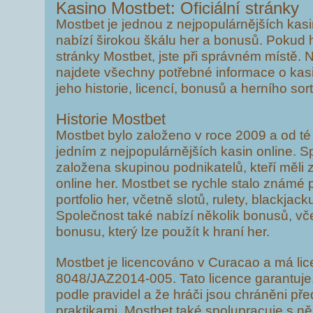
Kasino Mostbet: Oficiální stránky
Mostbet je jednou z nejpopulárnějších kasin
nabízí širokou škálu her a bonusů. Pokud hl
stránky Mostbet, jste při správném místě. 
najdete všechny potřebné informace o kas
jeho historie, licencí, bonusů a herního sor
Historie Mostbet
Mostbet bylo založeno v roce 2009 a od té
jedním z nejpopulárnějších kasin online. S
založena skupinou podnikatelů, kteří měli z
online her. Mostbet se rychle stalo známé 
portfolio her, včetně slotů, rulety, blackjack
Společnost také nabízí několik bonusů, vč
bonusu, který lze použít k hraní her.
Mostbet je licencováno v Curacao a má lice
8048/JAZ2014-005. Tato licence garantuje,
podle pravidel a že hráči jsou chráněni př
praktikami. Mostbet také spolupracuje s 