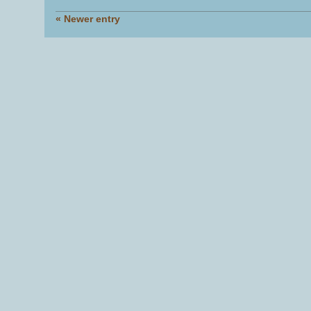
« Newer entry