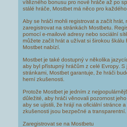
vítězného bonusu pro nové hráče až po spe
stálé hráče, Mostbet má něco pro každého
Aby se hráči mohli registrovat a začít hrát,
zaregistrovat na stránkách Mostbetu. Regi
pomocí e-mailové adresy nebo sociální sítě
můžete začít hrát a užívat si širokou škálu
Mostbet nabízí.
Mostbet je také dostupný v několika jazycíc
aby byl přístupný hráčům z celé Evropy. S j
stránkami, Mostbet garantuje, že hráči bud
herní zkušenosti.
Protože Mostbet je jedním z nejpopulárnější
důležité, aby hráči věnovali pozornost jeho 
aby se ujistili, že hrájí na oficiální stránce a
zkušenosti jsou bezpečné a transparentní.
Zaregistrovat se na Mostbetu