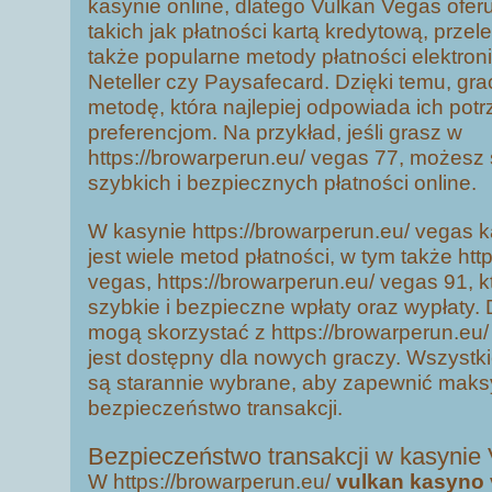
kasynie online, dlatego Vulkan Vegas oferuj
takich jak płatności kartą kredytową, prze
także popularne metody płatności elektronic
Neteller czy Paysafecard. Dzięki temu, g
metodę, która najlepiej odpowiada ich pot
preferencjom. Na przykład, jeśli grasz w
https://browarperun.eu/ vegas 77, możesz 
szybkich i bezpiecznych płatności online.
W kasynie https://browarperun.eu/ vegas
jest wiele metod płatności, w tym także htt
vegas, https://browarperun.eu/ vegas 91, k
szybkie i bezpieczne wpłaty oraz wypłaty.
mogą skorzystać z https://browarperun.eu/
jest dostępny dla nowych graczy. Wszystki
są starannie wybrane, aby zapewnić mak
bezpieczeństwo transakcji.
Bezpieczeństwo transakcji w kasynie
W https://browarperun.eu/
vulkan kasyno