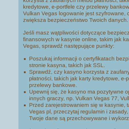
korzysta z zaufanych metod płatności, takic
kredytowe, e-portfele czy przelewy banko
Vulkan Vegas logowanie jest szyfrowane,
zwiększa bezpieczeństwo Twoich danych.
Jeśli masz wątpliwości dotyczące bezpiecz
finansowych w kasynie online, takim jak k
Vegas, sprawdź następujące punkty:
Poszukaj informacji o certyfikatach bez
stronie kasyna, takich jak SSL.
Sprawdź, czy kasyno korzysta z zaufan
płatności, takich jak karty kredytowe, e-p
przelewy bankowe.
Upewnij się, że kasyno ma pozytywne op
innych graczy, np. Vulkan Vegas 77, Vu
Przed zarejestrowaniem się w kasynie, t
Vegas pl, przeczytaj regulamin i zasady,
Twoje dane są przechowywane i wykor