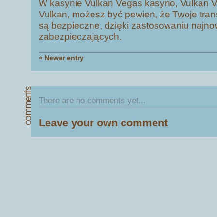
W kasynie Vulkan Vegas kasyno, Vulkan 
Vulkan, możesz być pewien, że Twoje tran
są bezpieczne, dzięki zastosowaniu najno
zabezpieczających.
« Newer entry
There are no comments yet...
Leave your own comment