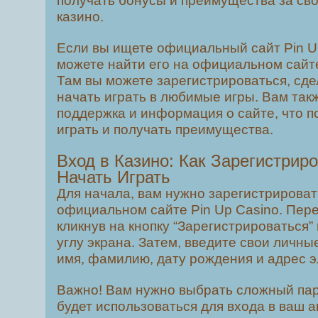
получать бонусы и преимущества за св
казино.
Если вы ищете официальный сайт Pin Up
можете найти его на официальном сайте 
Там вы можете зарегистрироваться, сде
начать играть в любимые игры. Вам так
поддержка и информация о сайте, что п
играть и получать преимущества.
Вход в Казино: Как Зарегистриро
Начать Играть
Для начала, вам нужно зарегистрироват
официальном сайте Pin Up Casino. Пере
кликнув на кнопку “Зарегистрироваться”
углу экрана. Затем, введите свои личны
имя, фамилию, дату рождения и адрес э
Важно! Вам нужно выбрать сложный пар
будет использоваться для входа в ваш а