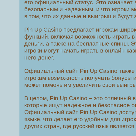
его официальный статус. Это означает, 
безопасным и надежным, и что игроки м
в том, что их данные и выигрыши будут
Pin Up Casino предлагает игрокам широк
функций, включая возможность играть в
деньги, а также на бесплатные спины. Э
игроки могут начать играть в онлайн-каз
него денег.
Официальный сайт Pin Up Casino также
игрокам возможность получать бонусы и
может помочь им увеличить свои выигр
В целом, Pin Up Casino – это отличный 
которые ищут надежное и безопасное о
Официальный сайт Pin Up Casino досту
языке, что делает его удобным для игрок
других стран, где русский язык являетс