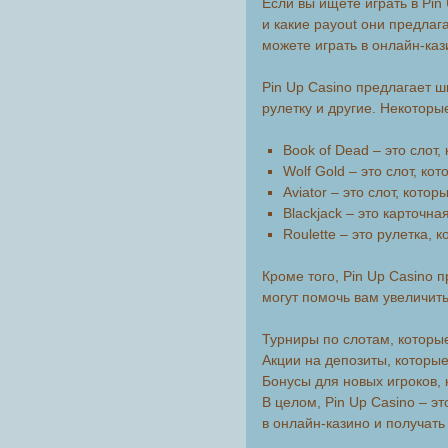
Если вы ищете играть в Pin 
и какие payout они предлага
можете играть в онлайн-ка
Pin Up Casino предлагает ш
рулетку и другие. Некоторы
Book of Dead – это слот,
Wolf Gold – это слот, ко
Aviator – это слот, кото
Blackjack – это карточна
Roulette – это рулетка, 
Кроме того, Pin Up Casino 
могут помочь вам увеличить
Турниры по слотам, которы
Акции на депозиты, которые
Бонусы для новых игроков, 
В целом, Pin Up Casino – э
в онлайн-казино и получат