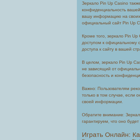
Зеркало Pin Up Casino так
конфиденциальность вашей 
вашу информацию на своих 
официальный сайт Pin Up C
Кроме того, зеркало Pin Up
доступом к официальному са
доступа к сайту в вашей стр
В целом, зеркало Pin Up Ca
не зависящий от официальн
безопасность и конфиденц
Важно: Пользователям реко
только в том случае, если 
своей информации.
Обратите внимание: Зеркал
гарантируем, что оно будет
Играть Онлайн: Ка