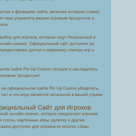
оступ к функциям сайта, включая историю ставок,
жет вам управлять вашим игровым процессом и
таты.
 выбор для игроков, которые ищут безопасный и
онлайн-казино. Официальный сайт доступен на
 предоставлен доступ к широкому спектру игр и
ьном сайте Pin Up Casino сегодня и насладитесь
игровым процессом!
 на официальном сайте Pin Up Casino убедитесь,
 лет и что игра является легальной в вашей стране.
Официальный Сайт для Игроков
рный онлайн-казино, которое предлагает игрокам
я слоты, карточные игры, рулетку и другие.
sino доступен для игроков из многих стран,