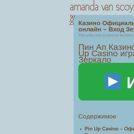
Казино Официаль
онлайн – Вход Зе
This entry was posted on Monday, 
Пин Ап Казин
Up Casino игр
Зеркало
И
Содержимое
Pin Up Casino – О