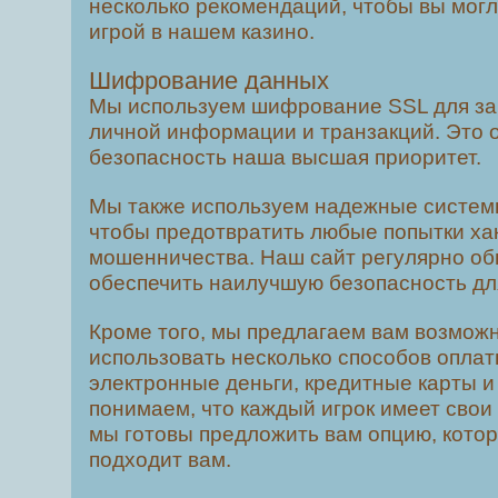
несколько рекомендаций, чтобы вы мог
игрой в нашем казино.
Шифрование данных
Мы используем шифрование SSL для з
личной информации и транзакций. Это о
безопасность наша высшая приоритет.
Мы также используем надежные систем
чтобы предотвратить любые попытки ха
мошенничества. Наш сайт регулярно об
обеспечить наилучшую безопасность дл
Кроме того, мы предлагаем вам возмож
использовать несколько способов оплат
электронные деньги, кредитные карты и
понимаем, что каждый игрок имеет свои
мы готовы предложить вам опцию, котор
подходит вам.