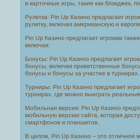
в карточные игры, такие как блэкджек, по
Рулетка: Pin Up Казино предлагает игро
рулетку, включая американскую и европ
Pin Up Казино предлагает игрокам также
включая:
Бонусы: Pin Up Казино предлагает игро
бонусы, включая приветственные бону
бонусы и бонусы за участие в турнирах.
Турниры: Pin Up Казино предлагает игро
турнирах, где можно выиграть реальные
Мобильная версия: Pin Up Казино предл
мобильную версию сайта, которая досту
смартфонов и планшетов.
В целом, Pin Up Казино – это отличное м