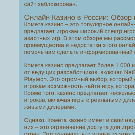
сайт заблокирован.
Онлайн Казино в России: Обзор
Комета казино – это популярное онлайн-
предлагает игрокам широкий спектр игр
азартных игр. В этом обзоре мы рассм
преимущества и недостатки этого онлай
помочь вам сделать информированный 
Комета казино предлагает более 1 000 
от ведущих разработчиков, включая NetE
Playtech. Это огромный выбор, который
игрокам возможность найти игру, котора
Кроме того, казино предлагает нескольк
игроков, включая игры с реальными дил
живыми дилерами.
Однако, Комета казино имеет и свои нед
них – это ограничение доступа для игро
стран. Это означает, что игроки из этих 