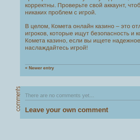
корректны. Проверьте свой аккаунт, что
никаких проблем с игрой.
В целом, Комета онлайн казино – это о
игроков, которые ищут безопасность и 
Комета казино, если вы ищете надежное
наслаждайтесь игрой!
« Newer entry
There are no comments yet...
Leave your own comment