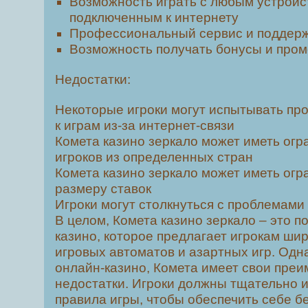
Возможность играть с любым устройс
подключенным к интернету
Профессиональный сервис и поддерж
Возможность получать бонусы и про
Недостатки:
Некоторые игроки могут испытывать пр
к играм из-за интернет-связи
Комета казино зеркало может иметь огр
игроков из определенных стран
Комета казино зеркало может иметь огр
размеру ставок
Игроки могут столкнуться с проблемами
В целом, Комета казино зеркало – это п
казино, которое предлагает игрокам шир
игровых автоматов и азартных игр. Одна
онлайн-казино, Комета имеет свои пре
недостатки. Игроки должны тщательно и
правила игры, чтобы обеспечить себе б