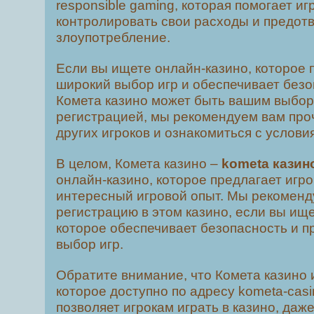
responsible gaming, которая помогает иг
контролировать свои расходы и предот
злоупотребление.
Если вы ищете онлайн-казино, которое 
широкий выбор игр и обеспечивает безо
Комета казино может быть вашим выбор
регистрацией, мы рекомендуем вам про
других игроков и ознакомиться с услови
В целом, Комета казино –
kometa казин
онлайн-казино, которое предлагает игр
интересный игровой опыт. Мы рекоменд
регистрацию в этом казино, если вы ищ
которое обеспечивает безопасность и п
выбор игр.
Обратите внимание, что Комета казино 
которое доступно по адресу kometa-casi
позволяет игрокам играть в казино, даж