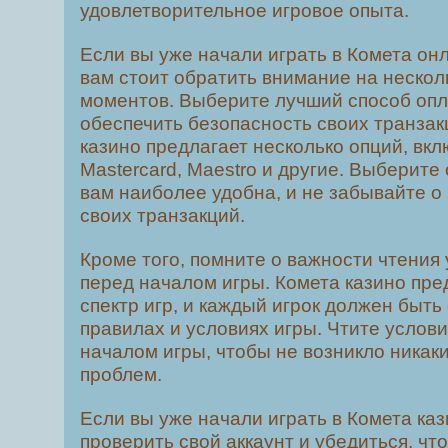
удовлетворительное игровое опыта.
Если вы уже начали играть в Комета онл
вам стоит обратить внимание на неско
моментов. Выберите лучший способ опл
обеспечить безопасность своих транзак
казино предлагает несколько опций, вкл
Mastercard, Maestro и другие. Выберите
вам наиболее удобна, и не забывайте о
своих транзакций.
Кроме того, помните о важности чтения
перед началом игры. Комета казино пре
спектр игр, и каждый игрок должен быть
правилах и условиях игры. Чтите услов
началом игры, чтобы не возникло никак
проблем.
Если вы уже начали играть в Комета каз
проверить свой аккаунт и убедиться, чт