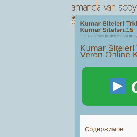
Kumar Siteleri Tr
Kumar Siteleri.15
This entry was posted on Saturda
Kumar Siteleri
Veren Online K
Содержимое