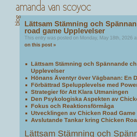
Lättsam Stämning och Spännan
road game Upplevelser
This entry was posted on Monday, May 18th, 2026 a
on this post »
Lättsam Stämning och Spännande ch
Upplevelser
Hönans Äventyr över Vägbanan: En 
Förbättrad Spelupplevelse med Powe
Strategier för Att Klara Utmaningen
Den Psykologiska Aspekten av Chic
Fokus och Reaktionsförmåga
Utvecklingen av Chicken Road Game
Avslutande Tankar kring Chicken Ro
Lättsam Stämning och Spän