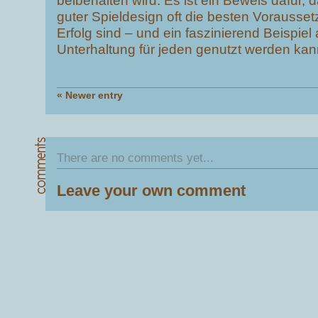
beibehalten wird. Es ist ein Beweis dafür, 
guter Spieldesign oft die besten Vorausset
Erfolg sind – und ein faszinierend Beispiel a
Unterhaltung für jeden genutzt werden kan
« Newer entry
There are no comments yet...
Leave your own comment