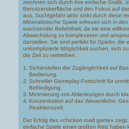
zeichnen sich durch ihre einfache Grafik, ü
Benutzeroberfläche und den Fokus auf das
aus. Suchtgefahr aktiv sinkt durch diese r
Minimalistische Spiele erfreuen sich in den
wachsender Beliebtheit, da sie eine will
Abwechslung zu komplexeren und anspruc
darstellen. Sie sind perfekt für Spieler, die
unkomplizierte Möglichkeit suchen, sich 
die Zeit zu vertreiben.
Sicherstellen der Zugänglichkeit auf Bas
Bedienung.
Schneller Gameplay-Fortschritt für unmit
Befriedigung.
Minimierung von Ablenkungen durch klar
Konzentration auf das Wesentliche: Gesc
Reaktionszeit.
Der Erfolg des «chicken road game» zeigt
einfache Spiele einen großen Reiz haben 