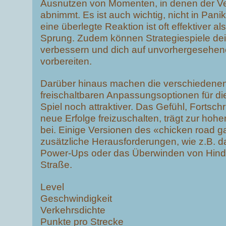
Ausnutzen von Momenten, in denen der Ver
abnimmt. Es ist auch wichtig, nicht in Pani
eine überlegte Reaktion ist oft effektiver als
Sprung. Zudem können Strategiespiele dei
verbessern und dich auf unvorhergesehen
vorbereiten.
Darüber hinaus machen die verschiedene
freischaltbaren Anpassungsoptionen für d
Spiel noch attraktiver. Das Gefühl, Fortschr
neue Erfolge freizuschalten, trägt zur hohe
bei. Einige Versionen des «chicken road 
zusätzliche Herausforderungen, wie z.B.
Power-Ups oder das Überwinden von Hinde
Straße.
Level
Geschwindigkeit
Verkehrsdichte
Punkte pro Strecke