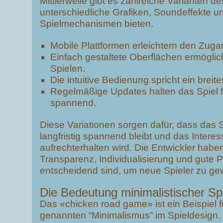
Mittlerweile gibt es zahlreiche Varianten de
unterschiedliche Grafiken, Soundeffekte u
Spielmechanismen bieten.
Mobile Plattformen erleichtern den Zuga
Einfach gestaltete Oberflächen ermögli
Spielen.
Die intuitive Bedienung spricht ein breit
Regelmäßige Updates halten das Spiel f
spannend.
Diese Variationen sorgen dafür, dass das 
langfristig spannend bleibt und das Interes
aufrechterhalten wird. Die Entwickler habe
Transparenz, Individualisierung und gute 
entscheidend sind, um neue Spieler zu ge
Die Bedeutung minimalistischer Sp
Das «chicken road game» ist ein Beispiel f
genannten “Minimalismus” im Spieldesign.