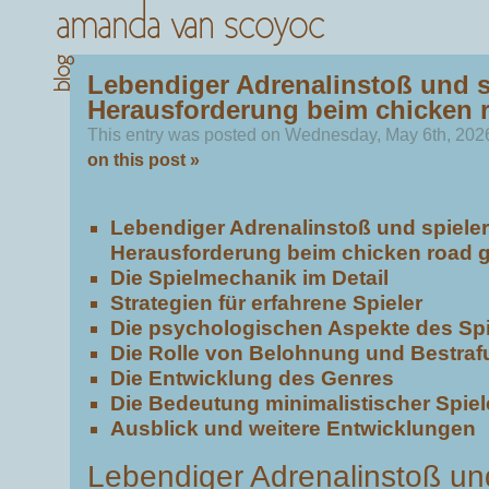
Lebendiger Adrenalinstoß und s
Herausforderung beim chicken 
This entry was posted on Wednesday, May 6th, 202
on this post »
Lebendiger Adrenalinstoß und spiele
Herausforderung beim chicken road
Die Spielmechanik im Detail
Strategien für erfahrene Spieler
Die psychologischen Aspekte des Spi
Die Rolle von Belohnung und Bestra
Die Entwicklung des Genres
Die Bedeutung minimalistischer Spiel
Ausblick und weitere Entwicklungen
Lebendiger Adrenalinstoß un