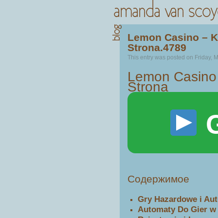
Lemon Casino – K
Strona.4789
This entry was posted on Friday, 
Lemon Casino 
Strona
Содержимое
Gry Hazardowe i Au
Automaty Do Gier w