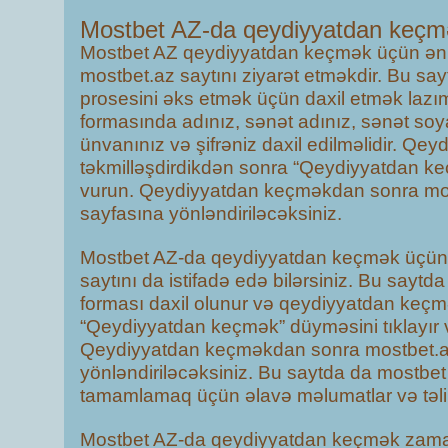
Mostbet AZ-da qeydiyyatdan keçm
Mostbet AZ qeydiyyatdan keçmək üçün ən 
mostbet.az saytını ziyarət etməkdir. Bu sa
prosesini əks etmək üçün daxil etmək lazı
formasında adınız, sənət adınız, sənət soy
ünvanınız və şifrəniz daxil edilməlidir. Qey
təkmilləşdirdikdən sonra “Qeydiyyatdan k
vurun. Qeydiyyatdan keçməkdan sonra mos
sayfasına yönləndiriləcəksiniz.
Mostbet AZ-da qeydiyyatdan keçmək üçün
saytını da istifadə edə bilərsiniz. Bu saytd
forması daxil olunur və qeydiyyatdan keç
“Qeydiyyatdan keçmək” düyməsini tıklayır 
Qeydiyyatdan keçməkdan sonra mostbet.a
yönləndiriləcəksiniz. Bu saytda da mostbet 
tamamlamaq üçün əlavə məlumatlar və təlim
Mostbet AZ-da qeydiyyatdan keçmək zama