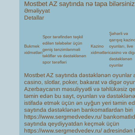
Mostbet AZ saytında nə tapa bilərsini
Əməliyyat
Detallar
Şəhərli və
Spor tərəfindən təşkil
qarışıq kazin
edilən tələbələr üçün
Bukmek
Kazino
oyunları, live
geniş tənzimlənməli
xidmətləri
xidmətləri
casino və dig
təkliflər və dəstəklənən
dəstəklənən
spor tərəfləri
oyunlar
Mostbet AZ saytında dəstəklənən oyunlar a
casino, slotlar, poker, bakarat və digər oyun
Azerbaycanın məsuliyyətli və təhlükəsiz qe
təmin edən bu sayt, oyunları və dəstəklə
istifadə etmək üçün ən uyğun yeri təmin ed
saytında dəstəklənən bankomatlardan biri
https://www.sergmedvedev.ru/ bankomatlıd
saytında qeydiyyatdan keçmək üçün
https://www.sergmedvedev.ru/ adresindən ke