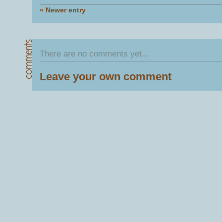
« Newer entry
There are no comments yet...
Leave your own comment