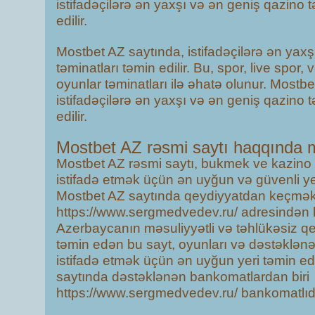
istifadəçilərə ən yaxşı və ən geniş qazino t
edilir.
Mostbet AZ saytında, istifadəçilərə ən yax
təminatları təmin edilir. Bu, spor, live spor, 
oyunlar təminatları ilə əhatə olunur. Mostbe
istifadəçilərə ən yaxşı və ən geniş qazino t
edilir.
Mostbet AZ rəsmi saytı haqqında 
Mostbet AZ rəsmi saytı, bukmek ve kazino
istifadə etmək üçün ən uyğun və güvenli yer
Mostbet AZ saytında qeydiyyatdan keçmə
https://www.sergmedvedev.ru/ adresindən ke
Azerbaycanın məsuliyyətli və təhlükəsiz qe
təmin edən bu sayt, oyunları və dəstəklə
istifadə etmək üçün ən uyğun yeri təmin ed
saytında dəstəklənən bankomatlardan biri
https://www.sergmedvedev.ru/ bankomatlıdı