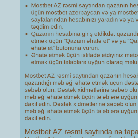
Mostbet AZ rəsmi saytından qazanın hes
üçün mostbet azerbaycan və ya mostbet
sayfalarından hesabınızı yaradın və ya v
təqdim edin.
Qazanın hesabına giriş etdikdə, qazand
etmək üçün “Qazanı əhatə et” və ya “Qa
əhatə et” butonuna vurun.
Əhatə etmək üçün istifadə etdiyiniz met
etmək üçün tələblərə uyğun olaraq məlum
Mostbet AZ rəsmi saytından qazanın hesab
qazandığı məbləği əhatə etmək üçün dəstə
səbəb olun. Dəstək xidmətlərinə səbəb olu
məbləği əhatə etmək üçün tələblərə uyğun
daxil edin. Dəstək xidmətlərinə səbəb olun
məbləği əhatə etmək üçün tələblərə uyğun
daxil edin.
Mostbet AZ rəsmi saytında nə tapa 