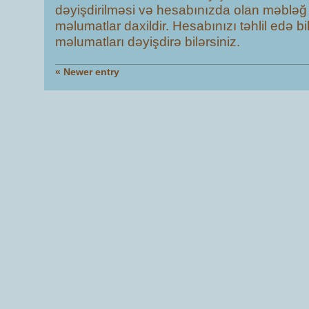
dəyişdirilməsi və hesabınızda olan məblə
məlumatlar daxildir. Hesabınızı təhlil edə bi
məlumatları dəyişdirə bilərsiniz.
« Newer entry