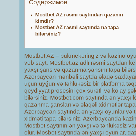
Содержимое
Mostbet AZ rəsmi saytından qazanın
kimdir?
Mostbet AZ rəsmi saytında nə tapa
bilərsiniz?
Mostbet AZ – bukmekeringiz və kazino oyun
veb sayt. Mostbet.az adlı rəsmi saytdan keç
yaxşı şans və qazanma şansını tapa bilərs
Azerbaycan mənbəli saytda əlaqə saxlayar
üçün uyğun və təhlükəsiz bir platforma təq
qeydiyyat prosesini çox sürətli və kolay ş
bilərsiniz. Mostbet.com saytında ən yaxşı 
qazanma şansları və əlaqəli xidmətlər tapa 
Azerbaycan saytında ən yaxşı oyunlar və t
xidməti tapa bilərsiniz. Azerbaycanda kazin
Mostbet saytının ən yaxşı və təhlükəsiz vari
olur. Mosbet saytında ən yaxşı oyunlar, q