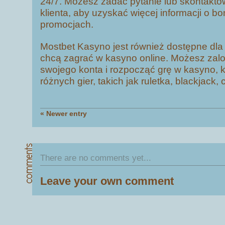
24/7. Możesz zadać pytanie lub skontakto
klienta, aby uzyskać więcej informacji o b
promocjach.
Mostbet Kasyno jest również dostępne dla 
chcą zagrać w kasyno online. Możesz zal
swojego konta i rozpocząć grę w kasyno, k
różnych gier, takich jak ruletka, blackjack,
« Newer entry
There are no comments yet...
Leave your own comment