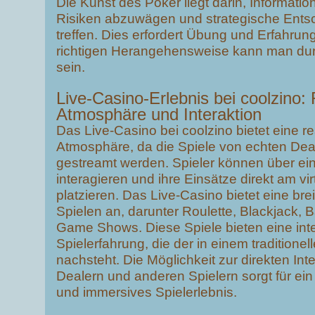
Die Kunst des Poker liegt darin, Informati
Risiken abzuwägen und strategische Ents
treffen. Dies erfordert Übung und Erfahrung
richtigen Herangehensweise kann man dur
sein.
Live-Casino-Erlebnis bei coolzino: 
Atmosphäre und Interaktion
Das Live-Casino bei coolzino bietet eine re
Atmosphäre, da die Spiele von echten Deal
gestreamt werden. Spieler können über ei
interagieren und ihre Einsätze direkt am vir
platzieren. Das Live-Casino bietet eine brei
Spielen an, darunter Roulette, Blackjack, 
Game Shows. Diese Spiele bieten eine int
Spielerfahrung, die der in einem traditionel
nachsteht. Die Möglichkeit zur direkten Int
Dealern und anderen Spielern sorgt für ei
und immersives Spielerlebnis.