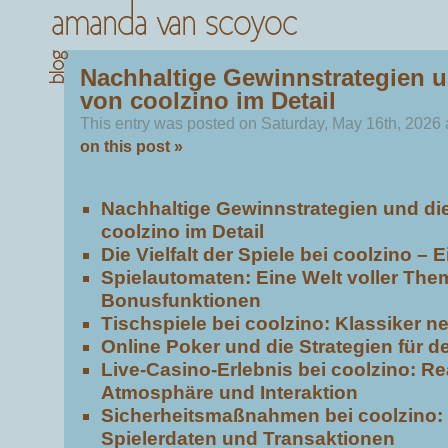
Nachhaltige Gewinnstrategien u
von coolzino im Detail
This entry was posted on Saturday, May 16th, 2026 
on this post »
Nachhaltige Gewinnstrategien und di
coolzino im Detail
Die Vielfalt der Spiele bei coolzino – 
Spielautomaten: Eine Welt voller Th
Bonusfunktionen
Tischspiele bei coolzino: Klassiker neu
Online Poker und die Strategien für d
Live-Casino-Erlebnis bei coolzino: Re
Atmosphäre und Interaktion
Sicherheitsmaßnahmen bei coolzino: 
Spielerdaten und Transaktionen