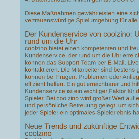
Diese Maßnahmen gewährleisten eine sic
vertrauenswürdige Spielumgebung für alle 
Der Kundenservice von coolzino: U
rund um die Uhr
coolzino bietet einen kompetenten und fre
Kundenservice, der rund um die Uhr erreich
können das Support-Team per E-Mail, Live
kontaktieren. Die Mitarbeiter sind bestens
können bei Fragen, Problemen oder Anlieg
effizient helfen. Ein gut erreichbarer und hil
Kundenservice ist ein wichtiger Faktor für d
Spieler. Bei coolzino wird großer Wert auf 
und persönliche Betreuung gelegt, um sich
jeder Spieler ein optimales Spielerlebnis ha
Neue Trends und zukünftige Entwi
coolzino