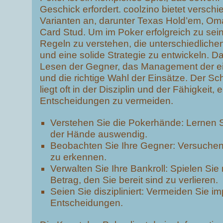
Geschick erfordert. coolzino bietet versch
Varianten an, darunter Texas Hold’em, O
Card Stud. Um im Poker erfolgreich zu sein, 
Regeln zu verstehen, die unterschiedlich
und eine solide Strategie zu entwickeln. D
Lesen der Gegner, das Management der ei
und die richtige Wahl der Einsätze. Der Sc
liegt oft in der Disziplin und der Fähigkeit,
Entscheidungen zu vermeiden.
Verstehen Sie die Pokerhände: Lernen S
der Hände auswendig.
Beobachten Sie Ihre Gegner: Versuchen S
zu erkennen.
Verwalten Sie Ihre Bankroll: Spielen Sie
Betrag, den Sie bereit sind zu verlieren.
Seien Sie diszipliniert: Vermeiden Sie im
Entscheidungen.