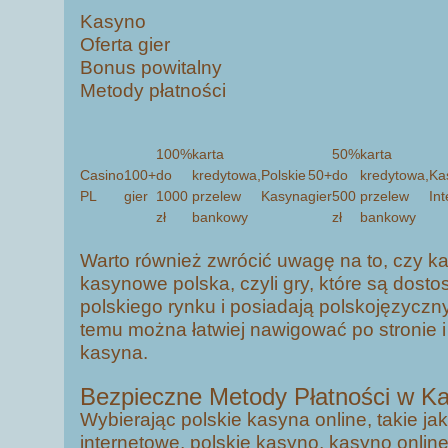
Kasyno
Oferta gier
Bonus powitalny
Metody płatności
100%
karta
50%
karta
Casino
100+
do
kredytowa,
Polskie
50+
do
kredytowa,
Ka
PL
gier
1000
przelew
Kasyna
gier
500
przelew
In
zł
bankowy
zł
bankowy
Warto również zwrócić uwagę na to, czy ka
kasynowe polska, czyli gry, które są dost
polskiego rynku i posiadają polskojęzyczny 
temu można łatwiej nawigować po stronie i 
kasyna.
Bezpieczne Metody Płatności w K
Wybierając polskie kasyna online, takie ja
internetowe, polskie kasyno, kasyno online