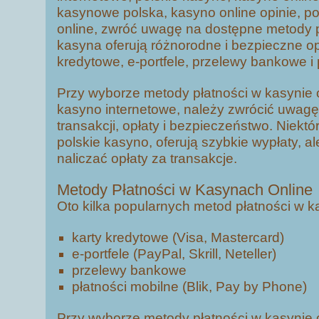
kasynowe polska, kasyno online opinie, p
online, zwróć uwagę na dostępne metody p
kasyna oferują różnorodne i bezpieczne opc
kredytowe, e-portfele, przelewy bankowe i 
Przy wyborze metody płatności w kasynie o
kasyno internetowe, należy zwrócić uwag
transakcji, opłaty i bezpieczeństwo. Niektó
polskie kasyno, oferują szybkie wypłaty, 
naliczać opłaty za transakcje.
Metody Płatności w Kasynach Online
Oto kilka popularnych metod płatności w k
karty kredytowe (Visa, Mastercard)
e-portfele (PayPal, Skrill, Neteller)
przelewy bankowe
płatności mobilne (Blik, Pay by Phone)
Przy wyborze metody płatności w kasynie o