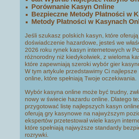
Porównanie Kasyn Online
Bezpieczne Metody Płatności w 
Metody Płatności w Kasynach On
Jeśli szukasz polskich kasyn, które oferuj
doświadczenie hazardowe, jesteś we właś
2026 roku rynek kasyn internetowych w Pol
różnorodny niż kiedykolwiek, z wieloma ka
które zapewniają szeroki wybór gier kasy
W tym artykule przedstawimy Ci najlepsze
online, które spełniają Twoje oczekiwania.
Wybór kasyna online może być trudny, zwła
nowy w świecie hazardu online. Dlatego t
przygotować listę najlepszych kasyn online
oferują gry kasynowe na najwyższym pozi
ekspertów przetestował wiele kasyn interne
które spełniają najwyższe standardy bezpi
rozrywki.