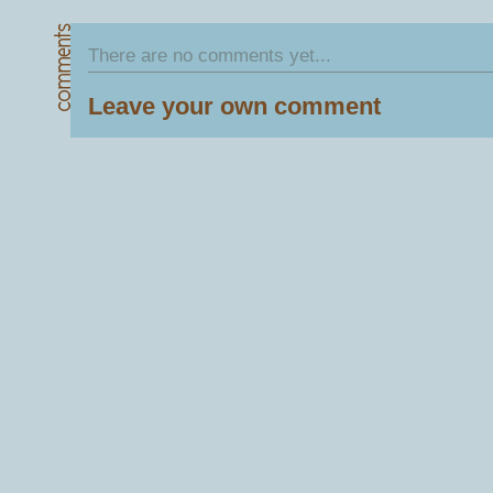
There are no comments yet...
Leave your own comment