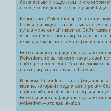
безопасным и надежным, и что игроки м
в том, что их данные и выигрыши будут
Кроме того, Pokerdom предлагает игрок
бонусов и акций, которые могут помочь 
путь в мире онлайн-казино. Сайт также 
игрокам возможность играть в игры с л
включая компьютер, смартфон и планше
Если вы ищете официальный сайт онла
Pokerdom, то вы можете начать свой пу
сайта pokerdom.com. Там вы сможете за
начать играть и получать бонусы.
В целом, Pokerdom – это официальный 
казино, который предлагает игрокам бе
надежный способ играть в игры и получ
Если вы ищете официальный сайт онлай
Pokerdom – это ваш выбор.