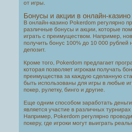
от игры.
Бонусы и акции в онлайн-казино
В онлайн-казино Pokerdom регулярно п
различные бонусы и акции, которые пом
играть с преимуществом. Например, но
получить бонус 100% до 10 000 рублей 
депозит.
Кроме того, Pokerdom предлагает прогр
которая позволяет игрокам получать бо
преимущества за каждую сделанную ста
быть использованы для игры в любые иг
покер, рулетку, бинго и другие.
Еще одним способом заработать деньги
является участие в различных турнирах 
Например, Pokerdom регулярно проводи
покеру, где игроки могут выиграть реаль