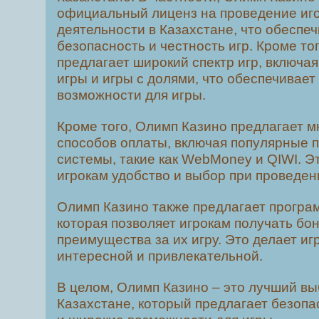
официальный лиценз на проведение иг
деятельности в Казахстане, что обеспе
безопасность и честность игр. Кроме то
предлагает широкий спектр игр, включа
игры и игры с долями, что обеспечивае
возможности для игры.
Кроме того, Олимп Казино предлагает 
способов оплаты, включая популярные 
системы, такие как WebMoney и QIWI. Э
игрокам удобство и выбор при проведен
Олимп Казино также предлагает програ
которая позволяет игрокам получать бо
преимущества за их игру. Это делает иг
интересной и привлекательной.
В целом, Олимп Казино – это лучший вы
Казахстане, который предлагает безопа