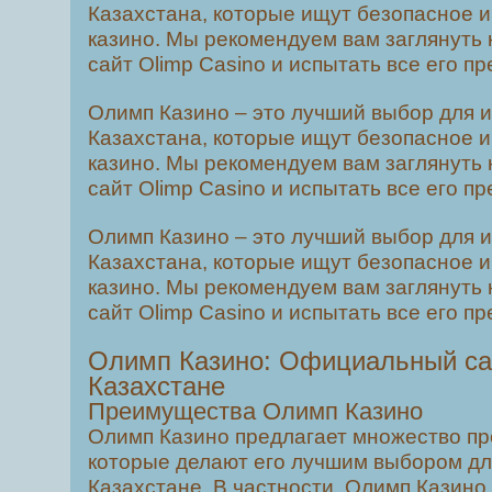
Казахстана, которые ищут безопасное и
казино. Мы рекомендуем вам заглянуть
сайт Olimp Casino и испытать все его п
Олимп Казино – это лучший выбор для и
Казахстана, которые ищут безопасное и
казино. Мы рекомендуем вам заглянуть
сайт Olimp Casino и испытать все его п
Олимп Казино – это лучший выбор для и
Казахстана, которые ищут безопасное и
казино. Мы рекомендуем вам заглянуть
сайт Olimp Casino и испытать все его п
Олимп Казино: Официальный са
Казахстане
Преимущества Олимп Казино
Олимп Казино предлагает множество п
которые делают его лучшим выбором для
Казахстане. В частности, Олимп Казино