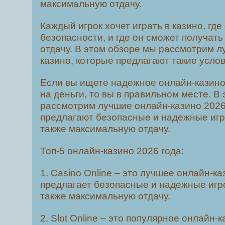
максимальную отдачу.
Каждый игрок хочет играть в казино, где 
безопасности, и где он сможет получат
отдачу. В этом обзоре мы рассмотрим л
казино, которые предлагают такие услов
Если вы ищете надежное онлайн-казино,
на деньги, то вы в правильном месте. В
рассмотрим лучшие онлайн-казино 2026
предлагают безопасные и надежные игр
также максимальную отдачу.
Топ-5 онлайн-казино 2026 года:
1. Casino Online – это лучшее онлайн-ка
предлагает безопасные и надежные игр
также максимальную отдачу.
2. Slot Online – это популярное онлайн-