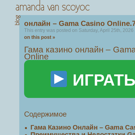
онлайн – Gama Casino Online.
This entry was posted on Saturday, April 25th, 2026
on this post »
Гама казино онлайн – Gama
Online
ИГРАТ
Содержимое
Гама Казино Онлайн – Gama Cas
Преимущества и Недостатки G