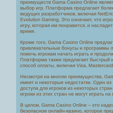
преимуществ Gama Casino Online являе
выбор игр. Платформа предлагает более
ведущих разработчиков, включая NetEnt,
Evolution Gaming. Это означает, что игр
игру, которая им понравится, и наслади
время.
Кроме того, Gama Casino Online предлаг
привлекательные бонусы и программы л
помочь игрокам начать играть и продолж
Платформа также предлагает быстрый 
способ оплаты, включая Visa, Mastercard, S
Несмотря на многие преимущества, Gam
имеет и некоторые недостатки. Один из
доступа для игроков из некоторых стран.
игроки из этих стран не могут играть н
В целом, Gama Casino Online – это наде
безопасное онлайн-казино, которое пре