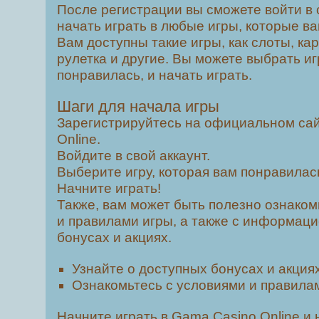
После регистрации вы сможете войти в 
начать играть в любые игры, которые в
Вам доступны такие игры, как слоты, ка
рулетка и другие. Вы можете выбрать иг
понравилась, и начать играть.
Шаги для начала игры
Зарегистрируйтесь на официальном са
Online.
Войдите в свой аккаунт.
Выберите игру, которая вам понравилас
Начните играть!
Также, вам может быть полезно ознаком
и правилами игры, а также с информаци
бонусах и акциях.
Узнайте о доступных бонусах и акциях
Ознакомьтесь с условиями и правила
Начните играть в Gama Casino Online и