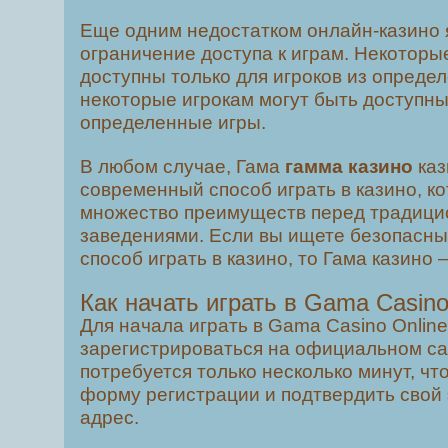
Еще одним недостатком онлайн-казино 
ограничение доступа к играм. Некоторы
доступны только для игроков из определ
некоторые игрокам могут быть доступны
определенные игры.
В любом случае, Гама
гамма казино
каз
современный способ играть в казино, к
множество преимуществ перед традиц
заведениями. Если вы ищете безопасны
способ играть в казино, то Гама казино 
Как начать играть в Gama Casino
Для начала играть в Gama Casino Online
зарегистрироваться на официальном са
потребуется только несколько минут, чт
форму регистрации и подтвердить свой
адрес.