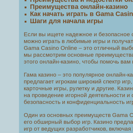
Преимущества онлайн-казино
Как начать играть в Gama Casin
Шаги для начала игры
Если вы ищете надежное и безопасное о
можно играть в любимые игры и получат
Gama Casino Online – это отличный выб
мы рассмотрим основные преимущества
этого онлайн-казино, чтобы помочь вам
Гама казино – это популярное онлайн-ка
предлагает игрокам широкий спектр игр,
карточные игры, рулетку и другие. Кази
на проведение игорной деятельности и 
безопасность и конфиденциальность иг
Один из основных преимуществ Gama Ca
его обширный выбор игр. Казино предла
игр от ведущих разработчиков, включая 