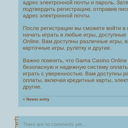
адрес электронной почты и пароль. Зат
подтвердить регистрацию, отправив пис
адрес электронной почты.
После регистрации вы сможете войти в 
начать играть в любые игры, доступные
Online. Вам доступны различные игры, 
карточные игры, рулетку и другие.
Важно помнить, что Gama Casino Online
безопасную и надежную систему оплаты
играть с уверенностью. Вам доступны 
оплаты, включая кредитные карты, элек
другие.
« Newer entry
There are no comments yet...