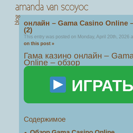
онлайн – Gama Casino Online 
(2)
This entry was posted on Monday, April 20th, 2026 
on this post »
Гама казино онлайн – Gama
Online – обзор
ИГРАТ
Содержимое
Обзор Gama Casino Online