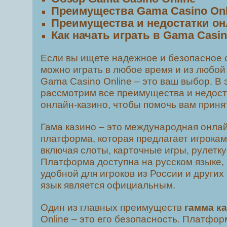
Преимущества Gama Casino Onl
Преимущества и недостатки он
Как начать играть в Gama Casin
Если вы ищете надежное и безопасное о
можно играть в любое время и из любой 
Gama Casino Online – это ваш выбор. В
рассмотрим все преимущества и недост
онлайн-казино, чтобы помочь вам приня
Гама казино – это международная онла
платформа, которая предлагает игрокам 
включая слоты, карточные игры, рулетку
Платформа доступна на русском языке, 
удобной для игроков из России и других 
язык является официальным.
Один из главных преимуществ
гамма к
Online – это его безопасность. Платфор