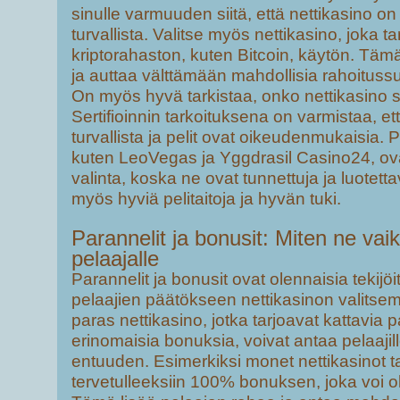
sinulle varmuuden siitä, että nettikasino on 
turvallista. Valitse myös nettikasino, joka ta
kriptorahaston, kuten Bitcoin, käytön. Tämä 
ja auttaa välttämään mahdollisia rahoitussu
On myös hyvä tarkistaa, onko nettikasino ser
Sertifioinnin tarkoituksena on varmistaa, et
turvallista ja pelit ovat oikeudenmukaisia. P
kuten LeoVegas ja Yggdrasil Casino24, ov
valinta, koska ne ovat tunnettuja ja luotetta
myös hyviä pelitaitoja ja hyvän tuki.
Parannelit ja bonusit: Miten ne vai
pelaajalle
Parannelit ja bonusit ovat olennaisia tekijöi
pelaajien päätökseen nettikasinon valitse
paras nettikasino, jotka tarjoavat kattavia p
erinomaisia bonuksia, voivat antaa pelaajille
entuuden. Esimerkiksi monet nettikasinot t
tervetulleeksiin 100% bonuksen, joka voi o